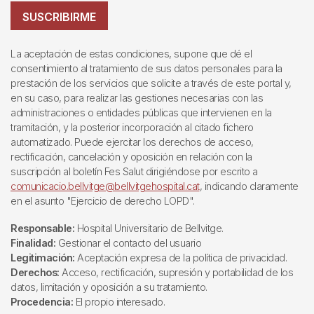
SUSCRIBIRME
La aceptación de estas condiciones, supone que dé el
consentimiento al tratamiento de sus datos personales para la
prestación de los servicios que solicite a través de este portal y,
en su caso, para realizar las gestiones necesarias con las
administraciones o entidades públicas que intervienen en la
tramitación, y la posterior incorporación al citado fichero
automatizado. Puede ejercitar los derechos de acceso,
rectificación, cancelación y oposición en relación con la
suscripción al boletín Fes Salut dirigiéndose por escrito a
comunicacio.bellvitge@bellvitgehospital.cat
, indicando claramente
en el asunto "Ejercicio de derecho LOPD".
Responsable:
Hospital Universitario de Bellvitge.
Finalidad:
Gestionar el contacto del usuario
Legitimación:
Aceptación expresa de la política de privacidad.
Derechos:
Acceso, rectificación, supresión y portabilidad de los
datos, limitación y oposición a su tratamiento.
Procedencia:
El propio interesado.