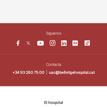
Siguenos
Contacta
+34 93 260 75 00
|
uac@bellvitgehospital.cat
Navegació
El hospital