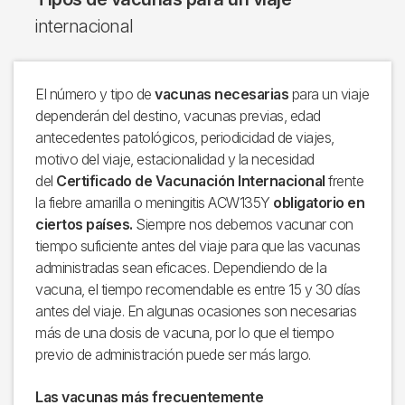
internacional
El número y tipo de
vacunas necesarias
para un viaje
dependerán del destino, vacunas previas, edad
antecedentes patológicos, periodicidad de viajes,
motivo del viaje, estacionalidad y la necesidad
del
Certificado de Vacunación Internacional
frente
la fiebre amarilla o meningitis ACW135Y
obligatorio en
ciertos países.
Siempre nos debemos vacunar con
tiempo suficiente antes del viaje para que las vacunas
administradas sean eficaces. Dependiendo de la
vacuna, el tiempo recomendable es entre 15 y 30 días
antes del viaje. En algunas ocasiones son necesarias
más de una dosis de vacuna, por lo que el tiempo
previo de administración puede ser más largo.
Las vacunas más frecuentemente