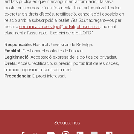
entitats públiques que intervinguin en la tramitació, i la seva
posterior incorporació en l'esmentat fitxer automatitzat. Podeu
exercitar els drets d’accés, rectificació, cancel·lació i oposició en
relació amb la subscripció al butlletí
Fes Salut
adreçant-vos per
escrit a
comunicacio.bellvitge@bellvitgehospital.cat
, indicant
clarament a l’assumpte "Exercici de dret LOPD".
Responsable:
Hospital Universitari de Bellvitge.
Finalitat:
Gestionar el contacte de l'usuari
Legitimació:
Acceptació expresa de la política de privacitat.
Drets:
Accés, rectificació, supresió i portabilitat de les dades,
limitació i oposició al seu tractament.
Procedència:
El propi interessat.
Segueix-nos