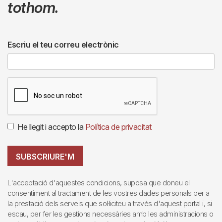
tothom.
Escriu el teu correu electrònic
He llegit i accepto la
Política de privacitat
SUBSCRIURE'M
L'acceptació d'aquestes condicions, suposa que doneu el
consentiment al tractament de les vostres dades personals per a
la prestació dels serveis que sol·liciteu a través d'aquest portal i, si
escau, per fer les gestions necessàries amb les administracions o