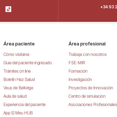
+34 93 
Área paciente
Área profesional
Cómo visitarse
Trabaja con nosotros
Guia del paciente ingresado
FSE-MIR
Trámites on line
Formación
Boletín Haz Salud
Investigación
Veus de Bellvitge
Proyectos de Innovación
Aula de salud
Centro de simulación
Experiencia del paciente
Asociaciones Profesionales
App El Meu HUB