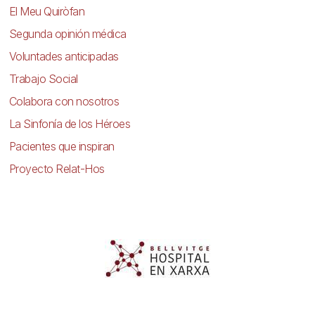
El Meu Quiròfan
Segunda opinión médica
Voluntades anticipadas
Trabajo Social
Colabora con nosotros
La Sinfonía de los Héroes
Pacientes que inspiran
Proyecto Relat-Hos