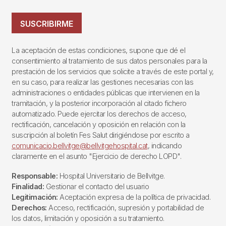
SUSCRIBIRME
La aceptación de estas condiciones, supone que dé el
consentimiento al tratamiento de sus datos personales para la
prestación de los servicios que solicite a través de este portal y,
en su caso, para realizar las gestiones necesarias con las
administraciones o entidades públicas que intervienen en la
tramitación, y la posterior incorporación al citado fichero
automatizado. Puede ejercitar los derechos de acceso,
rectificación, cancelación y oposición en relación con la
suscripción al boletín Fes Salut dirigiéndose por escrito a
comunicacio.bellvitge@bellvitgehospital.cat
, indicando
claramente en el asunto "Ejercicio de derecho LOPD".
Responsable:
Hospital Universitario de Bellvitge.
Finalidad:
Gestionar el contacto del usuario
Legitimación:
Aceptación expresa de la política de privacidad.
Derechos:
Acceso, rectificación, supresión y portabilidad de
los datos, limitación y oposición a su tratamiento.