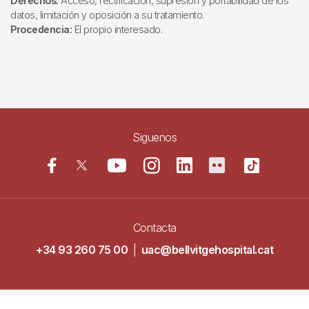
Derechos:
Acceso, rectificación, supresión y portabilidad de los
datos, limitación y oposición a su tratamiento.
Procedencia:
El propio interesado.
Siguenos
Contacta
+34 93 260 75 00
|
uac@bellvitgehospital.cat