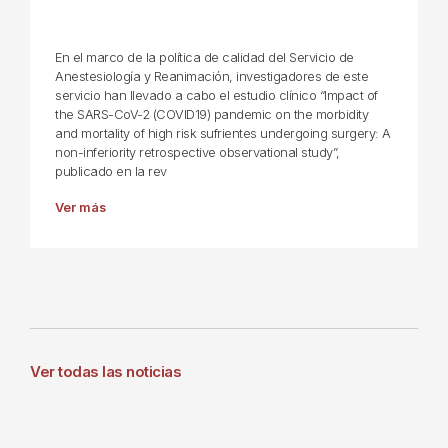
En el marco de la política de calidad del Servicio de
Anestesiología y Reanimación, investigadores de este
servicio han llevado a cabo el estudio clínico “Impact of
the SARS-CoV-2 (COVID19) pandemic on the morbidity
and mortality of high risk sufrientes undergoing surgery: A
non-inferiority retrospective observational study”,
publicado en la rev
Ver más
Ver todas las noticias