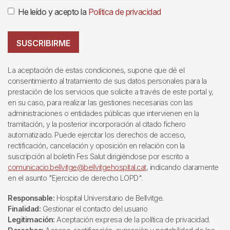
He leído y acepto la
Política de privacidad
SUSCRIBIRME
La aceptación de estas condiciones, supone que dé el
consentimiento al tratamiento de sus datos personales para la
prestación de los servicios que solicite a través de este portal y,
en su caso, para realizar las gestiones necesarias con las
administraciones o entidades públicas que intervienen en la
tramitación, y la posterior incorporación al citado fichero
automatizado. Puede ejercitar los derechos de acceso,
rectificación, cancelación y oposición en relación con la
suscripción al boletín Fes Salut dirigiéndose por escrito a
comunicacio.bellvitge@bellvitgehospital.cat
, indicando claramente
en el asunto "Ejercicio de derecho LOPD".
Responsable:
Hospital Universitario de Bellvitge.
Finalidad:
Gestionar el contacto del usuario
Legitimación:
Aceptación expresa de la política de privacidad.