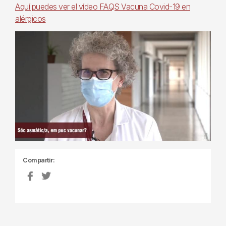
Aquí puedes ver el vídeo FAQS Vacuna Covid-19 en
alérgicos
Compartir: