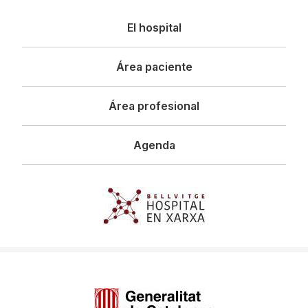
Navegació
El hospital
principal
Área paciente
Área profesional
Agenda
Imagen