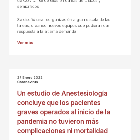
de COVID, 186 de ellos en camas de críticos y
semicríticos
Se diseñó una reorganización a gran escala de las
tareas, creando nuevos equipos que pudieran dar
respuesta a la altísima demanda
Ver más
27 Enero 2022
Coronavirus
Un estudio de Anestesiología
concluye que los pacientes
graves operados al inicio de la
pandemia no tuvieron más
complicaciones ni mortalidad