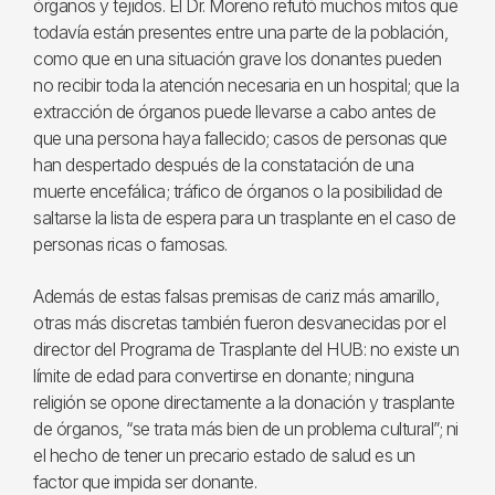
órganos y tejidos. El Dr. Moreno refutó muchos mitos que
todavía están presentes entre una parte de la población,
como que en una situación grave los donantes pueden
no recibir toda la atención necesaria en un hospital; que la
extracción de órganos puede llevarse a cabo antes de
que una persona haya fallecido; casos de personas que
han despertado después de la constatación de una
muerte encefálica; tráfico de órganos o la posibilidad de
saltarse la lista de espera para un trasplante en el caso de
personas ricas o famosas.
Además de estas falsas premisas de cariz más amarillo,
otras más discretas también fueron desvanecidas por el
director del Programa de Trasplante del HUB: no existe un
límite de edad para convertirse en donante; ninguna
religión se opone directamente a la donación y trasplante
de órganos, “se trata más bien de un problema cultural”; ni
el hecho de tener un precario estado de salud es un
factor que impida ser donante.