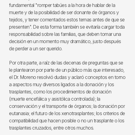
fundamental "romper tabúes a la hora de hablar de la
muerte y de la posibilidad de ser donante de órganos y
tejidos, y tener comentados estos temas antes de que se
presenten". De esta forma también se evitaría cargar toda
responsabilidad sobre las familias, que deben tomar una
decisión en un momento muy dramático, justo después
de perder a un ser querido.
Por otra parte, a raíz de las decenas de preguntas que se
le plantearon por parte de un público más que interesado,
el Dr. Moreno resolvió dudas y aclaró conceptos en torno
a aspectos muy diversos ligados a la donación y los
trasplantes, como los procedimientos de donación
(muerte encefálica y asistólica controlada); la
conservación y el transporte de órganos; la donación por
eutanasia; el futuro de los xenotrasplantes; los criterios de
compatibilidad que hacen posible o no un trasplante o los
trasplantes cruzados, entre otros muchos.