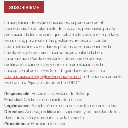
SUSCRIBIRME
La aceptación de estas condiciones, supone que dé el
consentimiento al tratamiento de sus datos personales para la
prestación de los servicios que solicite a través de este portal y,
en su caso, para realizar las gestiones necesarias con las
administraciones o entidades públicas que intervienen en la
tramitación, y la posterior incorporación al citado fichero
automatizado. Puede ejercitar los derechos de acceso,
rectificación, cancelación y oposición en relación con la
suscripción al boletín Fes Salut dirigiéndose por escrito a
comunicacio.bellvitge@bellvitgehospital.cat
, indicando claramente
en el asunto "Ejercicio de derecho LOPD".
Responsable:
Hospital Universitario de Bellvitge.
Finalidad:
Gestionar el contacto del usuario
Legitimación:
Aceptación expresa de la política de privacidad.
Derechos:
Acceso, rectificación, supresión y portabilidad de los
datos, limitación y oposición a su tratamiento.
Procedencia:
El propio interesado.