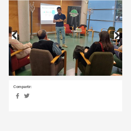
Previous
Next
Compartir: