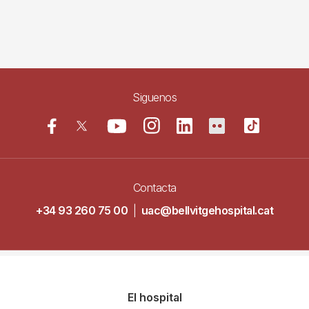
Siguenos
Contacta
+34 93 260 75 00
|
uac@bellvitgehospital.cat
Navegació
El hospital