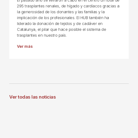
El pasado año se llevaron a cabo en el centro un total de
295 trasplantes renales, de hígado y cardíacos gracias a
la generosidad de los donantes y las familias y la
implicación de los profesionales. El HUB también ha
liderado la donación de tejidos y de cadáver en
Catalunya, el pilar que hace posible el sistema de
trasplantes en nuestro país.
Ver más
Ver todas las noticias