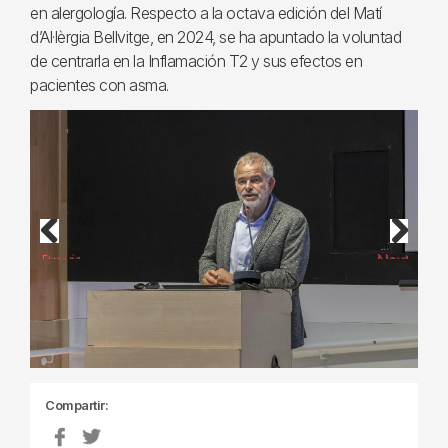
en alergología. Respecto a la octava edición del Matí
d’Al·lèrgia Bellvitge, en 2024, se ha apuntado la voluntad
de centrarla en la Inflamación T2 y sus efectos en
pacientes con asma.
Previous
Next
Compartir: