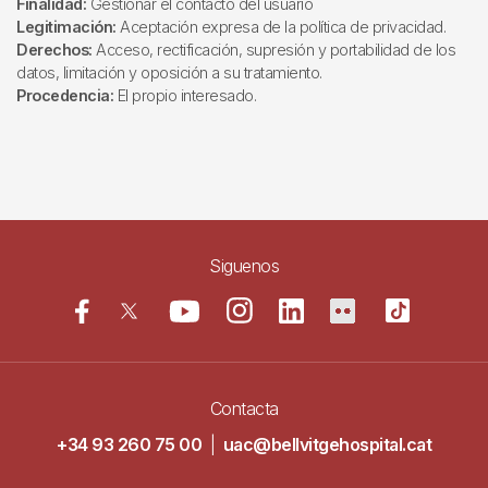
Finalidad:
Gestionar el contacto del usuario
Legitimación:
Aceptación expresa de la política de privacidad.
Derechos:
Acceso, rectificación, supresión y portabilidad de los
datos, limitación y oposición a su tratamiento.
Procedencia:
El propio interesado.
Siguenos
Contacta
+34 93 260 75 00
|
uac@bellvitgehospital.cat