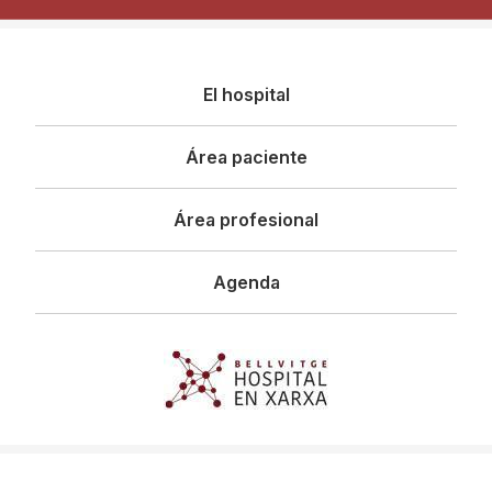
Navegació
El hospital
principal
Área paciente
Área profesional
Agenda
Imagen