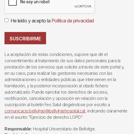
He leído y acepto la
Política de privacidad
SUSCRIBIRME
La aceptación de estas condiciones, supone que dé el
consentimiento al tratamiento de sus datos personales para la
prestación de los servicios que solicite a través de este portal y,
en su caso, para realizar las gestiones necesarias con las
administraciones o entidades públicas que intervienen en la
tramitación, y la posterior incorporación al citado fichero
automatizado. Puede ejercitar los derechos de acceso,
rectificación, cancelación y oposición en relación con la
suscripción al boletín Fes Salut dirigiéndose por escrito a
comunicacio.bellvitge@bellvitgehospital.cat
, indicando claramente
en el asunto "Ejercicio de derecho LOPD".
Responsable:
Hospital Universitario de Bellvitge.