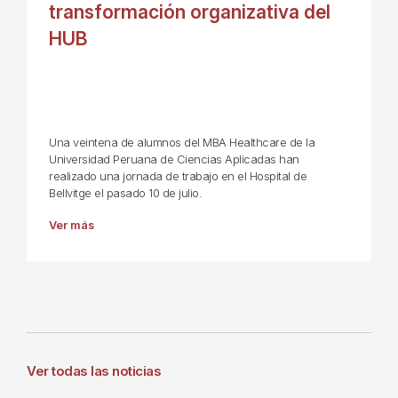
transformación organizativa del
HUB
Una veintena de alumnos del MBA Healthcare de la
Universidad Peruana de Ciencias Aplicadas han
realizado una jornada de trabajo en el Hospital de
Bellvitge el pasado 10 de julio.
Ver más
Ver todas las noticias