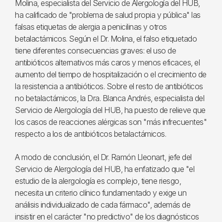
Molina, especialista del Servicio de Alergología del HUB,
ha calificado de "problema de salud propia y pública" las
falsas etiquetas de alergia a penicilinas y otros
betalactámicos. Según el Dr. Molina, el falso etiquetado
tiene diferentes consecuencias graves: el uso de
antibióticos alternativos más caros y menos eficaces, el
aumento del tiempo de hospitalización o el crecimiento de
la resistencia a antibióticos. Sobre el resto de antibióticos
no betalactámicos, la Dra. Blanca Andrés, especialista del
Servicio de Alergología del HUB, ha puesto de relieve que
los casos de reacciones alérgicas son "más infrecuentes"
respecto a los de antibióticos betalactámicos.
A modo de conclusión, el Dr. Ramón Lleonart, jefe del
Servicio de Alergología del HUB, ha enfatizado que "el
estudio de la alergología es complejo, tiene riesgo,
necesita un criterio clínico fundamentado y exige un
análisis individualizado de cada fármaco", además de
insistir en el carácter "no predictivo" de los diagnósticos