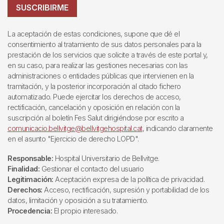
SUSCRIBIRME
La aceptación de estas condiciones, supone que dé el
consentimiento al tratamiento de sus datos personales para la
prestación de los servicios que solicite a través de este portal y,
en su caso, para realizar las gestiones necesarias con las
administraciones o entidades públicas que intervienen en la
tramitación, y la posterior incorporación al citado fichero
automatizado. Puede ejercitar los derechos de acceso,
rectificación, cancelación y oposición en relación con la
suscripción al boletín Fes Salut dirigiéndose por escrito a
comunicacio.bellvitge@bellvitgehospital.cat
, indicando claramente
en el asunto "Ejercicio de derecho LOPD".
Responsable:
Hospital Universitario de Bellvitge.
Finalidad:
Gestionar el contacto del usuario
Legitimación:
Aceptación expresa de la política de privacidad.
Derechos:
Acceso, rectificación, supresión y portabilidad de los
datos, limitación y oposición a su tratamiento.
Procedencia:
El propio interesado.