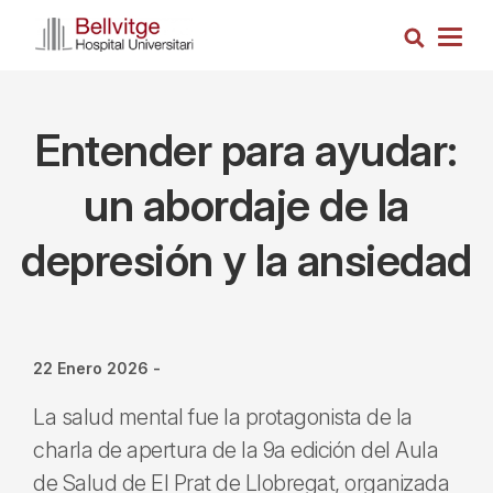
Pasar
Busca
al
Togg
contenido
navig
principal
Entender para ayudar:
un abordaje de la
depresión y la ansiedad
22 Enero 2026
-
La salud mental fue la protagonista de la
charla de apertura de la 9a edición del Aula
de Salud de El Prat de Llobregat, organizada