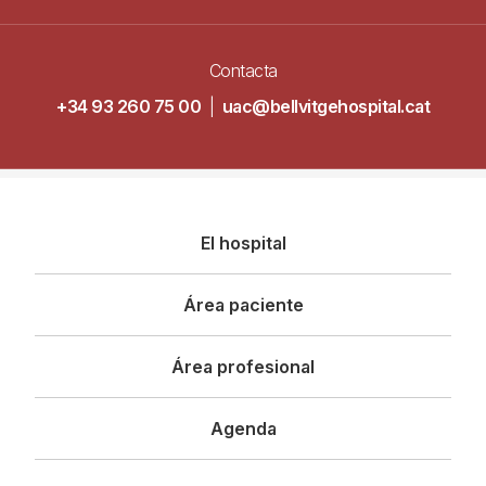
Contacta
+34 93 260 75 00
|
uac@bellvitgehospital.cat
Navegació
El hospital
principal
Área paciente
Área profesional
Agenda