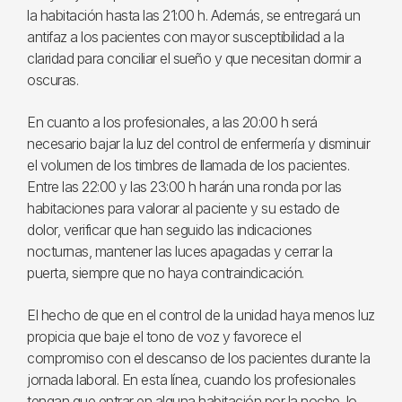
la habitación hasta las 21:00 h. Además, se entregará un
antifaz a los pacientes con mayor susceptibilidad a la
claridad para conciliar el sueño y que necesitan dormir a
oscuras.
En cuanto a los profesionales, a las 20:00 h será
necesario bajar la luz del control de enfermería y disminuir
el volumen de los timbres de llamada de los pacientes.
Entre las 22:00 y las 23:00 h harán una ronda por las
habitaciones para valorar al paciente y su estado de
dolor, verificar que han seguido las indicaciones
nocturnas, mantener las luces apagadas y cerrar la
puerta, siempre que no haya contraindicación.
El hecho de que en el control de la unidad haya menos luz
propicia que baje el tono de voz y favorece el
compromiso con el descanso de los pacientes durante la
jornada laboral. En esta línea, cuando los profesionales
tengan que entrar en alguna habitación por la noche, lo