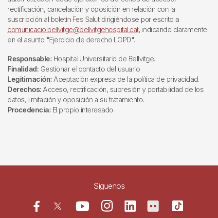
rectificación, cancelación y oposición en relación con la
suscripción al boletín Fes Salut dirigiéndose por escrito a
comunicacio.bellvitge@bellvitgehospital.cat
, indicando claramente
en el asunto "Ejercicio de derecho LOPD".
Responsable:
Hospital Universitario de Bellvitge.
Finalidad:
Gestionar el contacto del usuario
Legitimación:
Aceptación expresa de la política de privacidad.
Derechos:
Acceso, rectificación, supresión y portabilidad de los
datos, limitación y oposición a su tratamiento.
Procedencia:
El propio interesado.
Siguenos