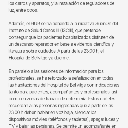
los carros y aparatos, y la instalación de reguladores de
luz, entre otros.
Además, el HUB se ha adherido a la iniciativa SueñOn del
Instituto de Salud Carlos III (ISCIII), que pretende
conseguir que los pacientes hospitalizados disfruten de
un descanso reparador en base a evidencia científica y
literatura sobre cuidados. A partir de las 23:00 h, el
Hospital de Bellvitge ya duerme.
En paralelo a las sesiones de información para los
profesionales, se ha reforzado la señalización en todas
las habitaciones del Hospital de Bellvitge con indicaciones
tanto para pacientes, acompañantes y profesionales, así
como en zonas de trabajo de enfermería. Estos carteles
recuerdan a las personas ingresadas que a partir de las
23:00 h deben hablar en voz baja, silenciar los
dispositivos móviles (teléfonos y tabletas), apagar luces y
TV y bajar las persianas. Se permite un acompañante en