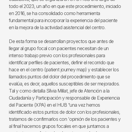
todo el 2023, un año en que este procedimiento, iniciado
en 2016, se ha consolidado como herramienta
fundamental para incorporar la experiencia del paciente
en la mejora de la actividad asistencial del centro.
De esta forma se desarrollan proyectos que antes de
llegar al grupo focal con pacientes necesitan de un
intenso trabajo previo con los profesionales para
identificar perfiles de pacientes, definir el recorrido que
hace en el centro (patient journey map) y establecer los
llamados puntos del dolor del procedimiento que se
evalúa, es decir, aquellos susceptibles de ser mejorados.
Tal y como detalla Sílvia Millat, jefe de Atención a la
Ciudadanía y Participación y responsable de Experiencia
del Paciente (XPA) en el HUB “una vez hemos
identificado estos puntos de dolor con los profesionales,
tratamos de confirmarlos con 'opinión de los pacientes y
al final hacemos grupos focales en que juntamos a