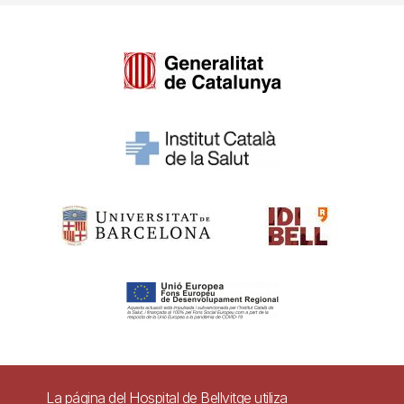
Pie
La página del Hospital de Bellvitge utiliza
Contacto