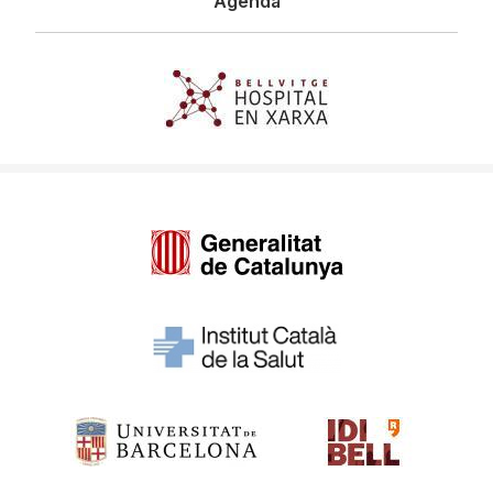
Agenda
Imagen