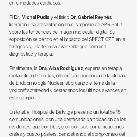
enfermedades cardíacas.
El
Dr. Michal Pudis
y el físico
Dr. Gabriel Reynés
lideraron una presentación en el simposio de APR Salut
sobre las tendencias de imagen molecular digital. Su
exposición se centró en el impacto del SPECT CZT en la
teragnosis, una técnica avanzada que combina
diagnóstico y terapia.
Finalmente, la
Dra. Alba Rodríguez
, experta en terapia
metabólica de tiroides, ofreció una ponencia en la plenaria
de Endocrinología Nuclear, abordando el tema de la
yodorefractariedad y destacando los últimos avances en
este campo.
En total, el Hospital de Bellvitge presentó un total de 18
comunicaciones, con una destacada participación de los
residentes, que contribuyeron con seis comunicaciones
orales y cuatro pósters, demostrando el compromiso del