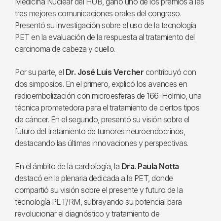
Medicina Nuclear del HUB, ganó uno de los premios a las
tres mejores comunicaciones orales del congreso.
Presentó su investigación sobre el uso de la tecnología
PET en la evaluación de la respuesta al tratamiento del
carcinoma de cabeza y cuello.
Por su parte, el
Dr. José Luis Vercher
contribuyó con
dos simposios. En el primero, explicó los avances en
radioembolización con microesferas de 166-Holmio, una
técnica prometedora para el tratamiento de ciertos tipos
de cáncer. En el segundo, presentó su visión sobre el
futuro del tratamiento de tumores neuroendocrinos,
destacando las últimas innovaciones y perspectivas.
En el ámbito de la cardiología, la
Dra. Paula Notta
destacó en la plenaria dedicada a la PET, donde
compartió su visión sobre el presente y futuro de la
tecnología PET/RM, subrayando su potencial para
revolucionar el diagnóstico y tratamiento de