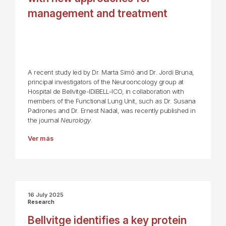
management and treatment
A recent study led by Dr. Marta Simó and Dr. Jordi Bruna,
principal investigators of the Neurooncology group at
Hospital de Bellvitge-IDIBELL-ICO, in collaboration with
members of the Functional Lung Unit, such as Dr. Susana
Padrones and Dr. Ernest Nadal, was recently published in
the journal
Neurology
.
Ver más
16 July 2025
Research
Bellvitge identifies a key protein