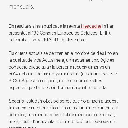
mensuals.
Els resultats s’han publicat a la revista
Headache
i s’han
presentat al 19è Congrés Europeu de Cefalees (EHF),
celebrat a Lisboa del 3 al 6 de desembre.
Els criteris actuals se centren en el nombre de dies i no en
la qualitat de vida Actualment, un tractament biològic es
considera eficaç quan la persona redueix almenys un
50% dels dies de migranya mensuals (en alguns casos el
30%). Aquest criteri, però, no té en compte altres
aspectes que també condicionen la qualitat de vida.
Segons l’estudi, moltes persones que no arriben a aquest
llindar experimenten millores com ara una menor intensitat
del dolor, una menor necessitat de medicació de rescat,
menys dies d’incapacitat i una reducció dels episodis de