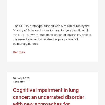
The SEPI-IA prototype, funded with 5 million euros by the
Ministry of Science, Innovation and Universities, through
the CDTI, allows for the identification of lesions invisible to
the naked eye and simulates the progression of
pulmonary fibrosis.
Ver más
16 July 2025
Research
Cognitive impairment in lung
cancer: an underrated disorder
with new approaches for