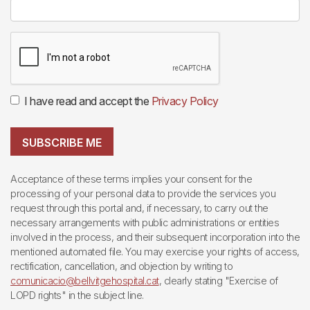
I have read and accept the
Privacy Policy
SUBSCRIBE ME
Acceptance of these terms implies your consent for the
processing of your personal data to provide the services you
request through this portal and, if necessary, to carry out the
necessary arrangements with public administrations or entities
involved in the process, and their subsequent incorporation into the
mentioned automated file. You may exercise your rights of access,
rectification, cancellation, and objection by writing to
comunicacio@bellvitgehospital.cat
, clearly stating "Exercise of
LOPD rights" in the subject line.