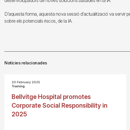
desenvolupadors de noves solucions basades en la IA.
D’aquesta forma, aquesta nova sessió d’actualització va servir pe
sobre els potencials riscos, de la IA.
Notícies relacionades
20 February 2025
Training
Bellvitge Hospital promotes
Corporate Social Responsibility in
2025