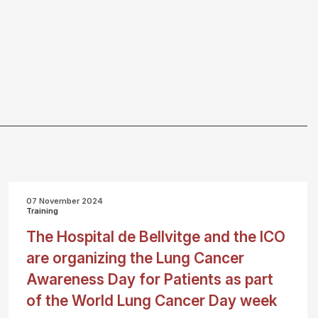
07 November 2024
Training
The Hospital de Bellvitge and the ICO
are organizing the Lung Cancer
Awareness Day for Patients as part
of the World Lung Cancer Day week