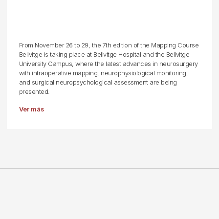
From November 26 to 29, the 7th edition of the Mapping Course
Bellvitge is taking place at Bellvitge Hospital and the Bellvitge
University Campus, where the latest advances in neurosurgery
with intraoperative mapping, neurophysiological monitoring,
and surgical neuropsychological assessment are being
presented.
Ver más