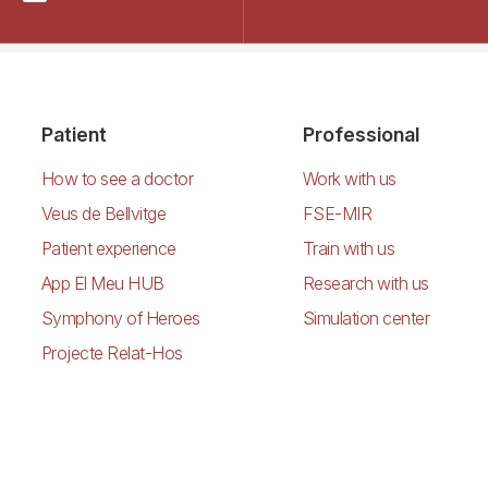
Patient
Professional
How to see a doctor
Work with us
Veus de Bellvitge
FSE-MIR
Patient experience
Train with us
App El Meu HUB
Research with us
Symphony of Heroes
Simulation center
Projecte Relat-Hos