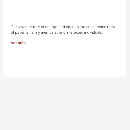
This event is free of charge and open to the entire community
of patients, family members, and interested individuals.
Ver más