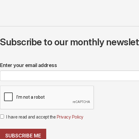
Subscribe to our monthly newslette
Enter your email address
I have read and accept the
Privacy Policy
SUBSCRIBE ME