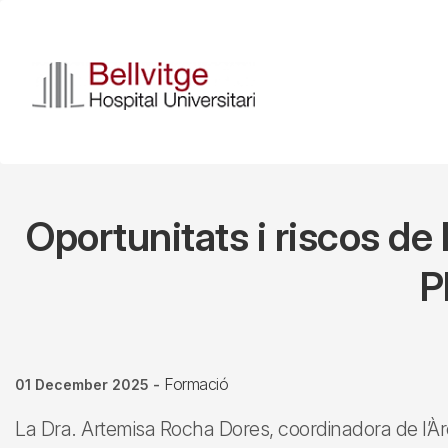
Skip
to
main
content
Oportunitats i riscos de 
P
Formació
01 December 2025
-
La Dra. Artemisa Rocha Dores, coordinadora de l’À