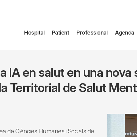
Navegación
Hospital
Patient
Professional
Agenda
principal
la IA en salut en una nova 
la Territorial de Salut Ment
rea de Ciències Humanes i Socials de