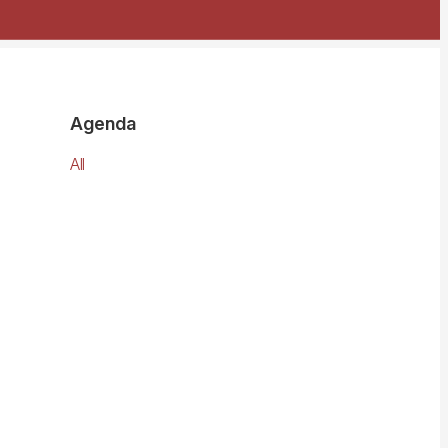
Agenda
All