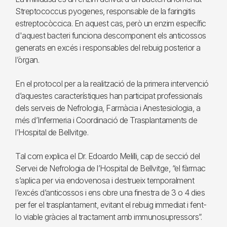
Streptococcus pyogenes, responsable de la faringitis
estreptocòccica. En aquest cas, però un enzim específic
d'aquest bacteri funciona descomponent els anticossos
generats en excés i responsables del rebuig posterior a
l’òrgan.
En el protocol per a la realització de la primera intervenció
d’aquestes característiques han participat professionals
dels serveis de Nefrologia, Farmàcia i Anestesiologia, a
més d’Infermeria i Coordinació de Trasplantaments de
l’Hospital de Bellvitge.
Tal com explica el Dr. Edoardo Melilli, cap de secció del
Servei de Nefrologia de l’Hospital de Bellvitge, “el fàrmac
s’aplica per via endovenosa i destrueix temporalment
l’excés d’anticossos i ens obre una finestra de 3 o 4 dies
per fer el trasplantament, evitant el rebuig immediat i fent-
lo viable gràcies al tractament amb immunosupressors”.