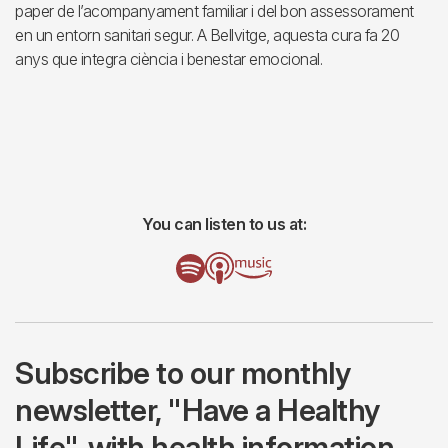
paper de l’acompanyament familiar i del bon assessorament
en un entorn sanitari segur. A Bellvitge, aquesta cura fa 20
anys que integra ciència i benestar emocional.
You can listen to us at:
Subscribe to our monthly
newsletter, "Have a Healthy
Life", with health information