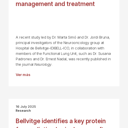
management and treatment
A recent study led by Dr. Marta Simó and Dr. Jordi Bruna,
principal investigators of the Neurooncology group at
Hospital de Bellvitge-IDIBELL-ICO, in collaboration with
members of the Functional Lung Unit, such as Dr. Susana
Padrones and Dr. Ernest Nadal, was recently published in
the journal
Neurology
.
Ver más
16 July 2025
Research
Bellvitge identifies a key protein