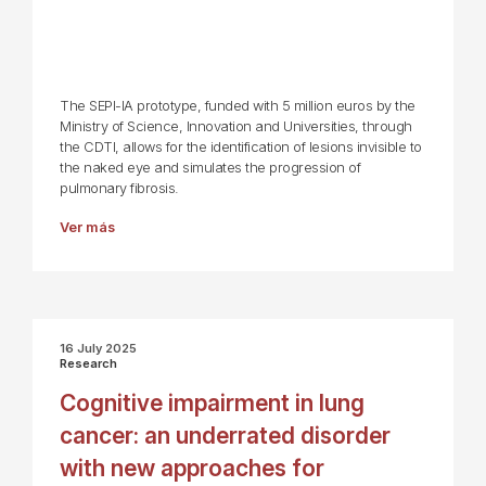
The SEPI-IA prototype, funded with 5 million euros by the
Ministry of Science, Innovation and Universities, through
the CDTI, allows for the identification of lesions invisible to
the naked eye and simulates the progression of
pulmonary fibrosis.
Ver más
16 July 2025
Research
Cognitive impairment in lung
cancer: an underrated disorder
with new approaches for