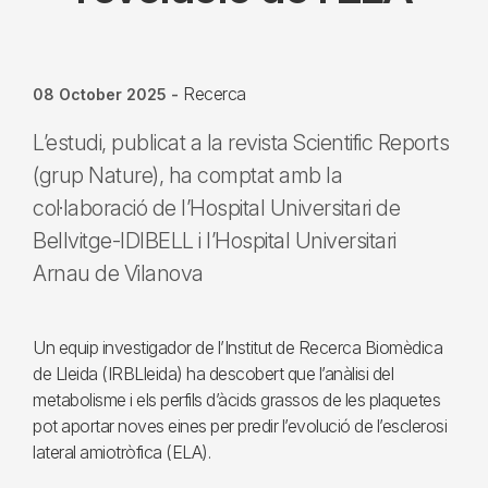
Recerca
08 October 2025
-
L’estudi, publicat a la revista Scientific Reports
(grup Nature), ha comptat amb la
col·laboració de l’Hospital Universitari de
Bellvitge-IDIBELL i l’Hospital Universitari
Arnau de Vilanova
Un equip investigador de l’Institut de Recerca Biomèdica
de Lleida (IRBLleida) ha descobert que l’anàlisi del
metabolisme i els perfils d’àcids grassos de les plaquetes
pot aportar noves eines per predir l’evolució de l’esclerosi
lateral amiotròfica (ELA).