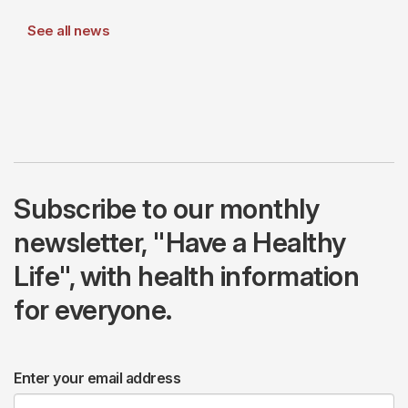
See all news
Subscribe to our monthly
newsletter, "Have a Healthy
Life", with health information
for everyone.
Enter your email address