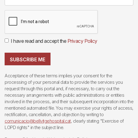
I have read and accept the
Privacy Policy
SUBSCRIBE ME
Acceptance of these terms implies your consent for the
processing of your personal data to provide the services you
request through this portal and, if necessary, to carry out the
necessary arrangements with public administrations or entities
involved in the process, and their subsequent incorporation into the
mentioned automated file. You may exercise your rights of access,
rectification, cancellation, and objection by writing to
comunicacio@bellvitgehospital.cat
, clearly stating "Exercise of
LOPD rights" in the subject line.