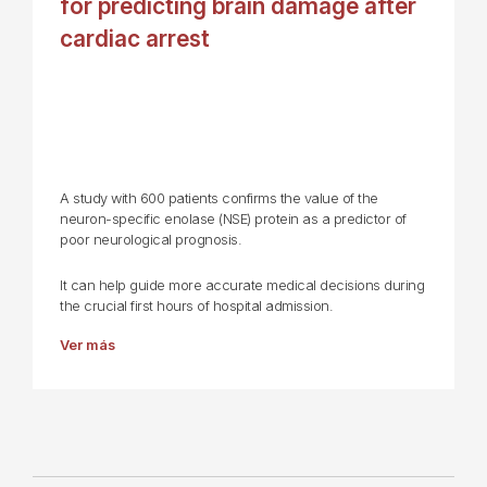
for predicting brain damage after
cardiac arrest
A study with 600 patients confirms the value of the
neuron-specific enolase (NSE) protein as a predictor of
poor neurological prognosis.
It can help guide more accurate medical decisions during
the crucial first hours of hospital admission.
Ver más