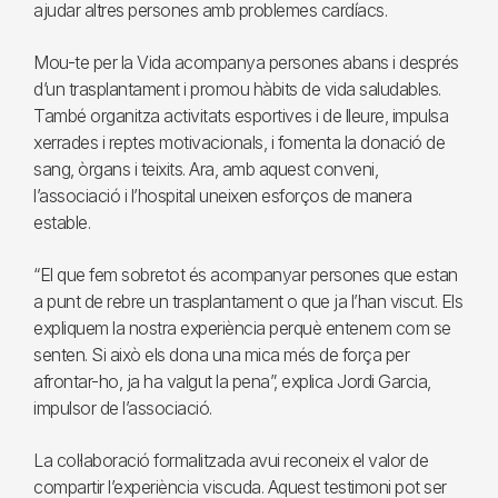
ajudar altres persones amb problemes cardíacs.
Mou-te per la Vida acompanya persones abans i després
d’un trasplantament i promou hàbits de vida saludables.
També organitza activitats esportives i de lleure, impulsa
xerrades i reptes motivacionals, i fomenta la donació de
sang, òrgans i teixits. Ara, amb aquest conveni,
l’associació i l’hospital uneixen esforços de manera
estable.
“El que fem sobretot és acompanyar persones que estan
a punt de rebre un trasplantament o que ja l’han viscut. Els
expliquem la nostra experiència perquè entenem com se
senten. Si això els dona una mica més de força per
afrontar-ho, ja ha valgut la pena”, explica Jordi Garcia,
impulsor de l’associació.
La col·laboració formalitzada avui reconeix el valor de
compartir l’experiència viscuda. Aquest testimoni pot ser