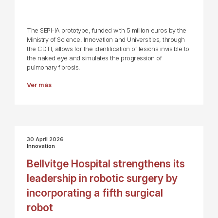
The SEPI-IA prototype, funded with 5 million euros by the
Ministry of Science, Innovation and Universities, through
the CDTI, allows for the identification of lesions invisible to
the naked eye and simulates the progression of
pulmonary fibrosis.
Ver más
30 April 2026
Innovation
Bellvitge Hospital strengthens its
leadership in robotic surgery by
incorporating a fifth surgical
robot