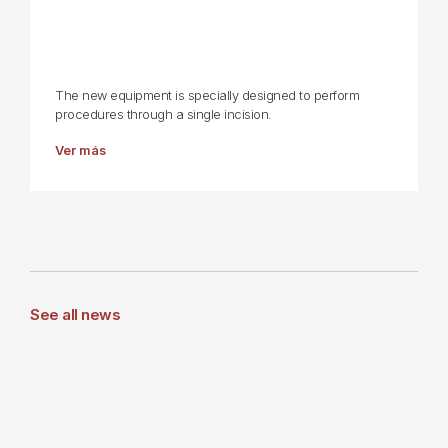
The new equipment is specially designed to perform
procedures through a single incision.
Ver más
See all news