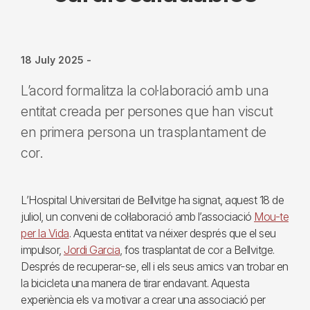
18 July 2025
-
L’acord formalitza la col·laboració amb una
entitat creada per persones que han viscut
en primera persona un trasplantament de
cor.
L’Hospital Universitari de Bellvitge ha signat, aquest 18 de
juliol, un conveni de col·laboració amb l’associació
Mou-te
per la Vida
. Aquesta entitat va néixer després que el seu
impulsor,
Jordi Garcia
, fos trasplantat de cor a Bellvitge.
Després de recuperar-se, ell i els seus amics van trobar en
la bicicleta una manera de tirar endavant. Aquesta
experiència els va motivar a crear una associació per