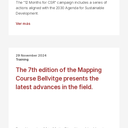
The "12 Months for CSR" campaign includes a series of
actions aligned with the 2030 Agenda for Sustainable
Development.
Ver más
29 November 2024
Training
The 7th edition of the Mapping
Course Bellvitge presents the
latest advances in the field.