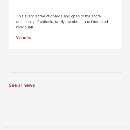
This event is free of charge and open to the entire
community of patients, family members, and interested
individuals.
Ver más
See all news