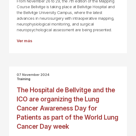
From November 26 to 29, the 7th edition of the Mapping
Course Bellvitge is taking place at Bellvitge Hospital and
the Bellvitge University Campus, where the latest
advances in neurosurgery with intraoperative mapping,
neurophysiological monitoring, and surgical
neuropsychological assessment are being presented.
Ver más
07 November 2024
Training
The Hospital de Bellvitge and the
ICO are organizing the Lung
Cancer Awareness Day for
Patients as part of the World Lung
Cancer Day week