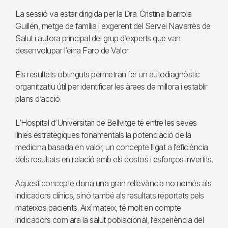
La sessió va estar dirigida per la Dra. Cristina Ibarrola
Guillén, metge de família i exgerent del Servei Navarrès de
Salut i autora principal del grup d’experts que van
desenvolupar l’eina Faro de Valor.
Els resultats obtinguts permetran fer un autodiagnòstic
organitzatiu útil per identificar les àrees de millora i establir
plans d’acció.
L’Hospital d’Universitari de Bellvitge té entre les seves
línies estratègiques fonamentals la potenciació de la
medicina basada en valor, un concepte lligat a l’eficiència
dels resultats en relació amb els costos i esforços invertits.
Aquest concepte dona una gran rellevància no només als
indicadors clínics, sinó també als resultats reportats pels
mateixos pacients. Així mateix, té molt en compte
indicadors com ara la salut poblacional, l’experiència del