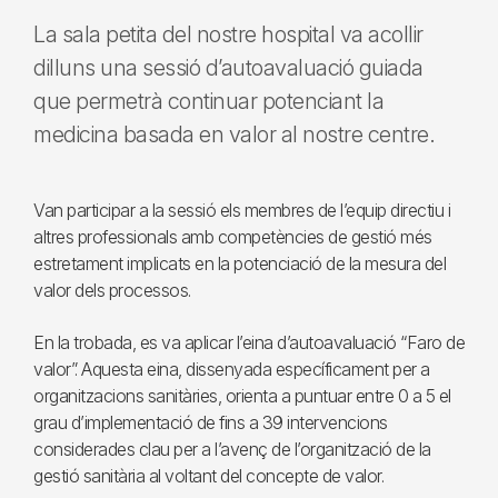
La sala petita del nostre hospital va acollir
dilluns una sessió d’autoavaluació guiada
que permetrà continuar potenciant la
medicina basada en valor al nostre centre.
Van participar a la sessió els membres de l’equip directiu i
altres professionals amb competències de gestió més
estretament implicats en la potenciació de la mesura del
valor dels processos.
En la trobada, es va aplicar l’eina d’autoavaluació “Faro de
valor”. Aquesta eina, dissenyada específicament per a
organitzacions sanitàries, orienta a puntuar entre 0 a 5 el
grau d’implementació de fins a 39 intervencions
considerades clau per a l’avenç de l’organització de la
gestió sanitària al voltant del concepte de valor.