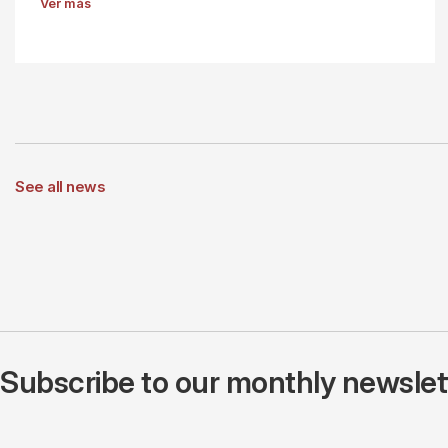
Ver más
See all news
Subscribe to our monthly newslette