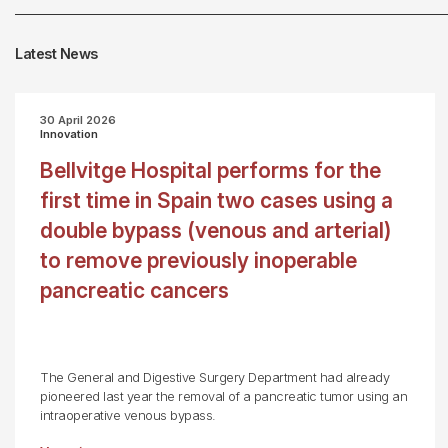
Latest News
30 April 2026
Innovation
Bellvitge Hospital performs for the
first time in Spain two cases using a
double bypass (venous and arterial)
to remove previously inoperable
pancreatic cancers
The General and Digestive Surgery Department had already
pioneered last year the removal of a pancreatic tumor using an
intraoperative venous bypass.