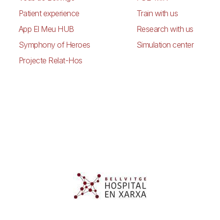
Patient experience
Train with us
App El Meu HUB
Research with us
Symphony of Heroes
Simulation center
Projecte Relat-Hos