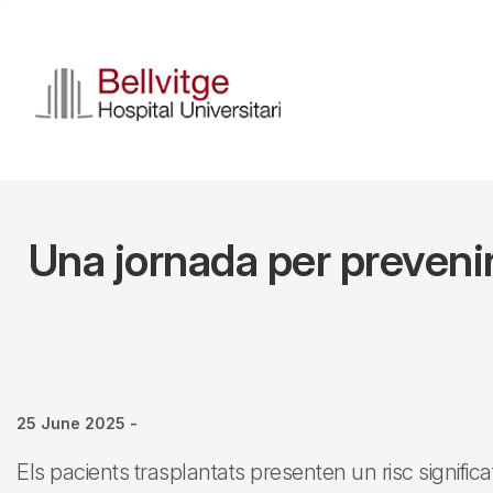
Skip
to
main
content
Una jornada per prevenir
25 June 2025
-
Els pacients trasplantats presenten un risc signifi