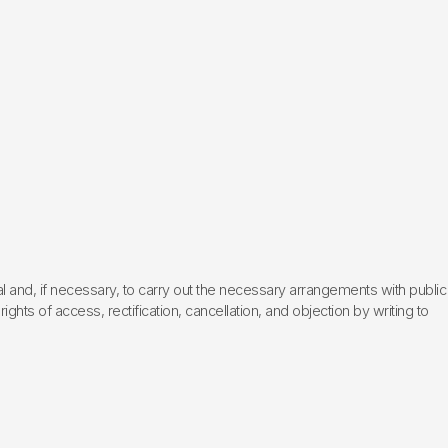
l and, if necessary, to carry out the necessary arrangements with public
hts of access, rectification, cancellation, and objection by writing to