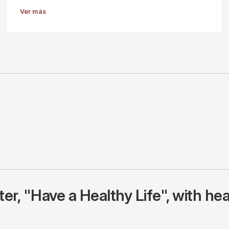
Ver más
r, "Have a Healthy Life", with hea