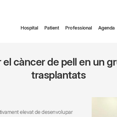
Navegación
Hospital
Patient
Professional
Agenda
principal
 el càncer de pell en un gr
trasplantats
cativament elevat de desenvolupar