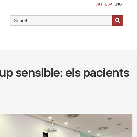
CAT
ESP
ENG
up sensible: els pacients