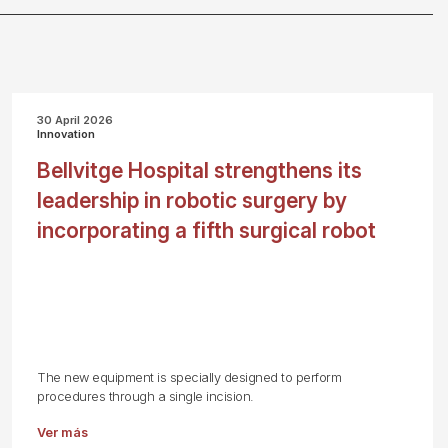
30 April 2026
Innovation
Bellvitge Hospital strengthens its
leadership in robotic surgery by
incorporating a fifth surgical robot
The new equipment is specially designed to perform
procedures through a single incision.
Ver más