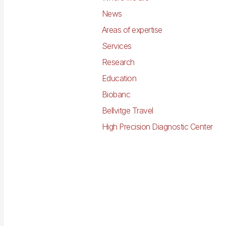
News
Areas of expertise
Services
Research
Education
Biobanc
Bellvitge Travel
High Precision Diagnostic Center
Imagen