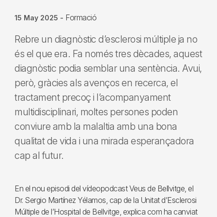
Formació
15 May 2025
-
Rebre un diagnòstic d’esclerosi múltiple ja no
és el que era. Fa només tres dècades, aquest
diagnòstic podia semblar una sentència. Avui,
però, gràcies als avenços en recerca, el
tractament precoç i l’acompanyament
multidisciplinari, moltes persones poden
conviure amb la malaltia amb una bona
qualitat de vida i una mirada esperançadora
cap al futur.
En el nou episodi del vídeopodcast Veus de Bellvitge, el
Dr. Sergio Martínez Yélamos, cap de la Unitat d’Esclerosi
Múltiple de l’Hospital de Bellvitge, explica com ha canviat