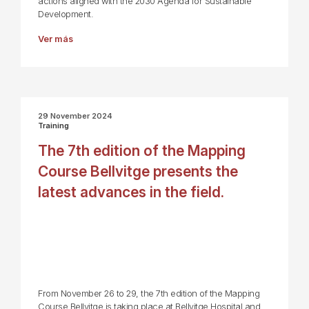
actions aligned with the 2030 Agenda for Sustainable
Development.
Ver más
29 November 2024
Training
The 7th edition of the Mapping
Course Bellvitge presents the
latest advances in the field.
From November 26 to 29, the 7th edition of the Mapping
Course Bellvitge is taking place at Bellvitge Hospital and