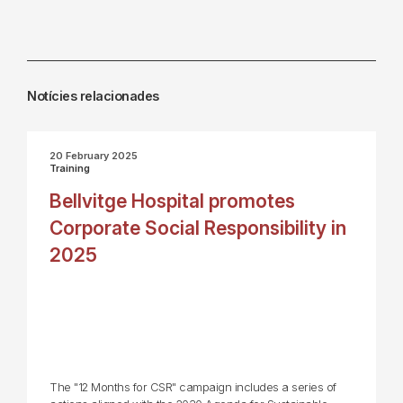
Notícies relacionades
20 February 2025
Training
Bellvitge Hospital promotes
Corporate Social Responsibility in
2025
The "12 Months for CSR" campaign includes a series of