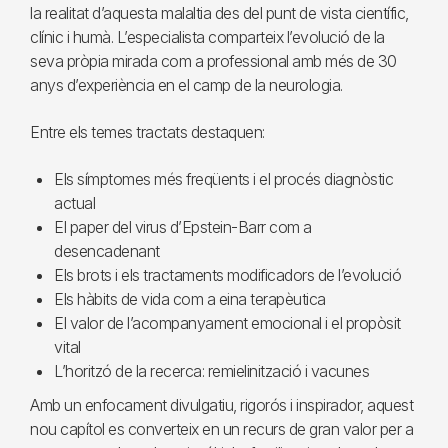
la realitat d’aquesta malaltia des del punt de vista científic,
clínic i humà. L’especialista comparteix l’evolució de la
seva pròpia mirada com a professional amb més de 30
anys d’experiència en el camp de la neurologia.
Entre els temes tractats destaquen:
Els símptomes més freqüents i el procés diagnòstic
actual
El paper del virus d’Epstein-Barr com a
desencadenant
Els brots i els tractaments modificadors de l’evolució
Els hàbits de vida com a eina terapèutica
El valor de l’acompanyament emocional i el propòsit
vital
L’horitzó de la recerca: remielinització i vacunes
Amb un enfocament divulgatiu, rigorós i inspirador, aquest
nou capítol es converteix en un recurs de gran valor per a