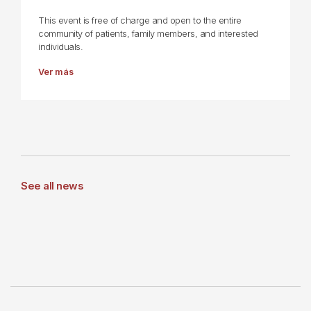
This event is free of charge and open to the entire
community of patients, family members, and interested
individuals.
Ver más
See all news