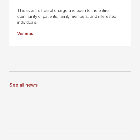
This event is free of charge and open to the entire
community of patients, family members, and interested
individuals.
Ver más
See all news