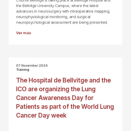
Course Bellvitge is taking place at Bellvitge Hospital and
the Bellvitge University Campus, where the latest
advances in neurosurgery with intraoperative mapping,
neurophysiological monitoring, and surgical
neuropsychological assessment are being presented.
Ver más
07 November 2024
Training
The Hospital de Bellvitge and the
ICO are organizing the Lung
Cancer Awareness Day for
Patients as part of the World Lung
Cancer Day week