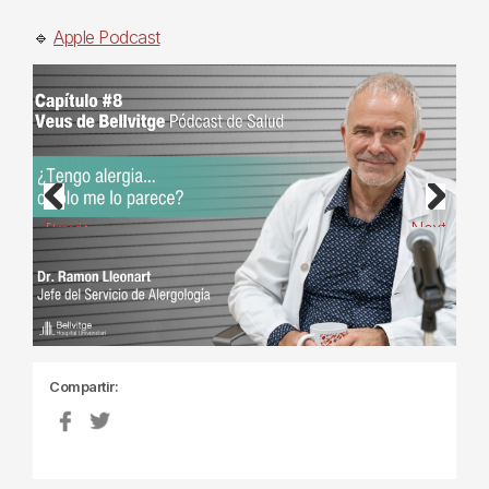
🔹
Apple Podcast
Previous
Next
Compartir: