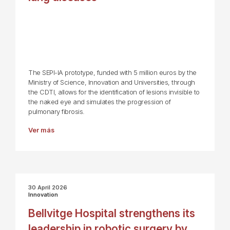
The SEPI-IA prototype, funded with 5 million euros by the
Ministry of Science, Innovation and Universities, through
the CDTI, allows for the identification of lesions invisible to
the naked eye and simulates the progression of
pulmonary fibrosis.
Ver más
30 April 2026
Innovation
Bellvitge Hospital strengthens its
leadership in robotic surgery by