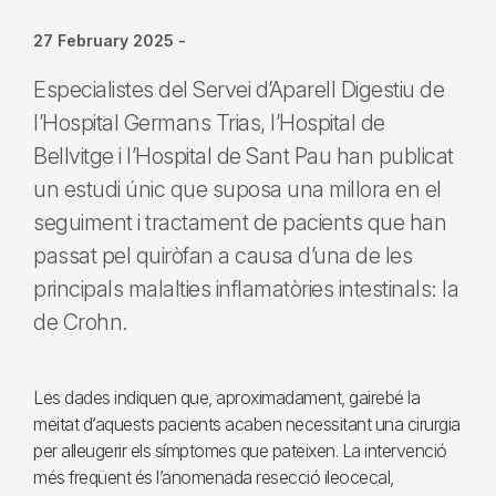
27 February 2025
-
Especialistes del Servei d’Aparell Digestiu de
l’Hospital Germans Trias, l’Hospital de
Bellvitge i l’Hospital de Sant Pau han publicat
un estudi únic que suposa una millora en el
seguiment i tractament de pacients que han
passat pel quiròfan a causa d’una de les
principals malalties inflamatòries intestinals: la
de Crohn.
Les dades indiquen que, aproximadament, gairebé la
meitat d’aquests pacients acaben necessitant una cirurgia
per alleugerir els símptomes que pateixen. La intervenció
més freqüent és l’anomenada resecció ileocecal,