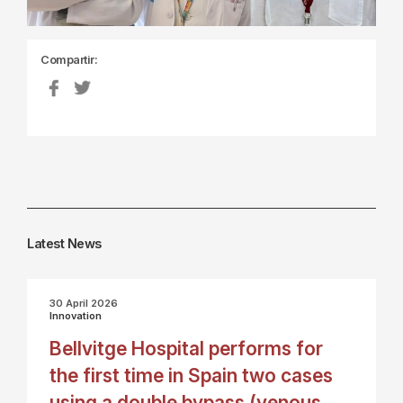
Compartir:
Latest News
30 April 2026
Innovation
Bellvitge Hospital performs for
the first time in Spain two cases
using a double bypass (venous