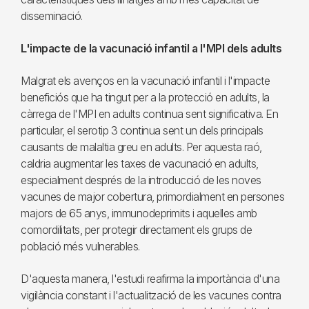
disseminació.
L'impacte de la vacunació infantil a l'MPI dels adults
Malgrat els avenços en la vacunació infantil i l'impacte
beneficiós que ha tingut per a la protecció en adults, la
càrrega de l'MPI en adults continua sent significativa. En
particular, el serotip 3 continua sent un dels principals
causants de malaltia greu en adults. Per aquesta raó,
caldria augmentar les taxes de vacunació en adults,
especialment després de la introducció de les noves
vacunes de major cobertura, primordialment en persones
majors de 65 anys, immunodeprimits i aquelles amb
comordilitats, per protegir directament els grups de
població més vulnerables.
D'aquesta manera, l'estudi reafirma la importància d'una
vigilància constant i l'actualització de les vacunes contra