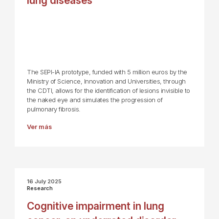
lung diseases
The SEPI-IA prototype, funded with 5 million euros by the
Ministry of Science, Innovation and Universities, through
the CDTI, allows for the identification of lesions invisible to
the naked eye and simulates the progression of
pulmonary fibrosis.
Ver más
16 July 2025
Research
Cognitive impairment in lung