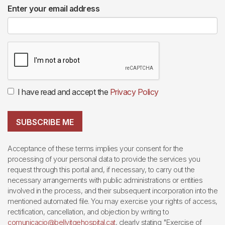
Enter your email address
I have read and accept the
Privacy Policy
SUBSCRIBE ME
Acceptance of these terms implies your consent for the
processing of your personal data to provide the services you
request through this portal and, if necessary, to carry out the
necessary arrangements with public administrations or entities
involved in the process, and their subsequent incorporation into the
mentioned automated file. You may exercise your rights of access,
rectification, cancellation, and objection by writing to
comunicacio@bellvitgehospital.cat
, clearly stating "Exercise of