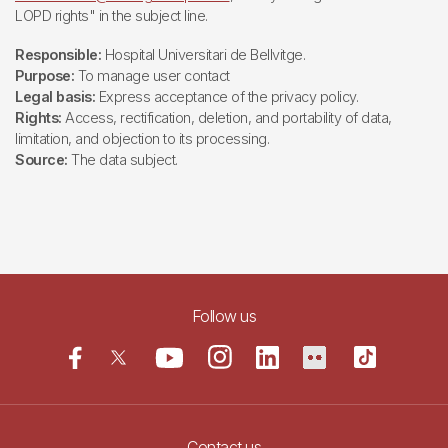
LOPD rights" in the subject line.
Responsible:
Hospital Universitari de Bellvitge.
Purpose:
To manage user contact
Legal basis:
Express acceptance of the privacy policy.
Rights:
Access, rectification, deletion, and portability of data,
limitation, and objection to its processing.
Source:
The data subject.
Follow us
Contact us