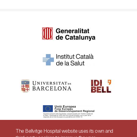
The Bellvitge Hospital website uses its own and