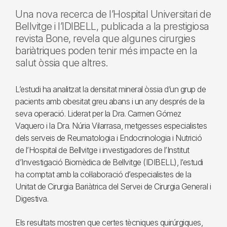
Una nova recerca de l’Hospital Universitari de
Bellvitge i l’IDIBELL, publicada a la prestigiosa
revista Bone, revela que algunes cirurgies
bariàtriques poden tenir més impacte en la
salut òssia que altres.
L’estudi ha analitzat la densitat mineral òssia d’un grup de
pacients amb obesitat greu abans i un any després de la
seva operació. Liderat per la Dra. Carmen Gómez
Vaquero i la Dra. Núria Vilarrasa, metgesses especialistes
dels serveis de Reumatologia i Endocrinologia i Nutrició
de l’Hospital de Bellvitge i investigadores de l’Institut
d’Investigació Biomèdica de Bellvitge (IDIBELL), l’estudi
ha comptat amb la col·laboració d’especialistes de la
Unitat de Cirurgia Bariàtrica del Servei de Cirurgia General i
Digestiva.
Els resultats mostren que certes tècniques quirúrgiques,