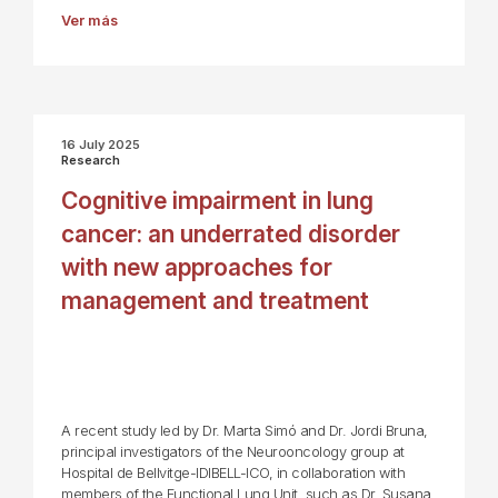
Ver más
16 July 2025
Research
Cognitive impairment in lung
cancer: an underrated disorder
with new approaches for
management and treatment
A recent study led by Dr. Marta Simó and Dr. Jordi Bruna,
principal investigators of the Neurooncology group at
Hospital de Bellvitge-IDIBELL-ICO, in collaboration with
members of the Functional Lung Unit, such as Dr. Susana