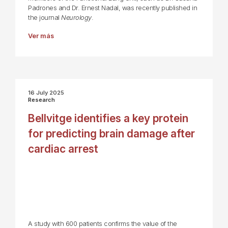
Padrones and Dr. Ernest Nadal, was recently published in
the journal
Neurology
.
Ver más
16 July 2025
Research
Bellvitge identifies a key protein
for predicting brain damage after
cardiac arrest
A study with 600 patients confirms the value of the