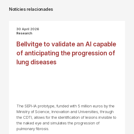
Notícies relacionades
30 April 2026
Research
Bellvitge to validate an AI capable
of anticipating the progression of
lung diseases
The SEPI-IA prototype, funded with 5 million euros by the
Ministry of Science, Innovation and Universities, through
the CDTI, allows for the identification of lesions invisible to
the naked eye and simulates the progression of
pulmonary fibrosis.