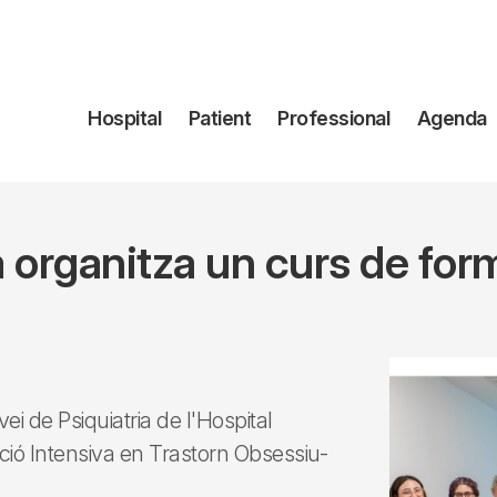
Navegación
Hospital
Patient
Professional
Agenda
principal
ia organitza un curs de fo
ei de Psiquiatria de l'Hospital
ació Intensiva en Trastorn Obsessiu-