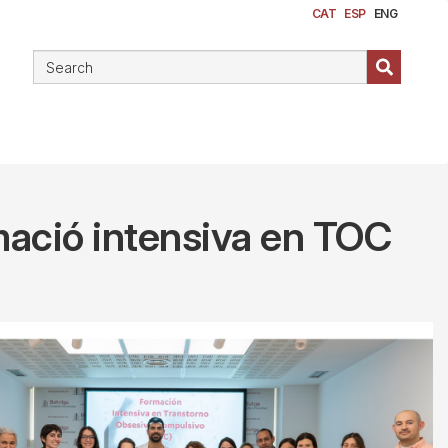
CAT
ESP
ENG
rmació intensiva en TOC