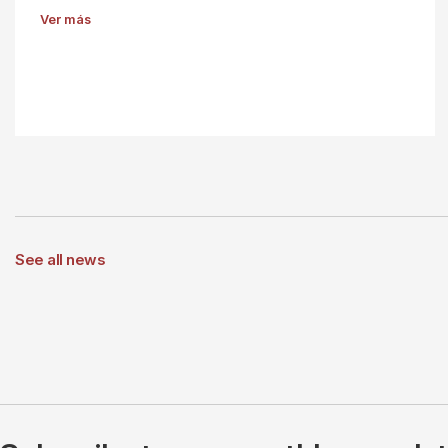
Ver más
See all news