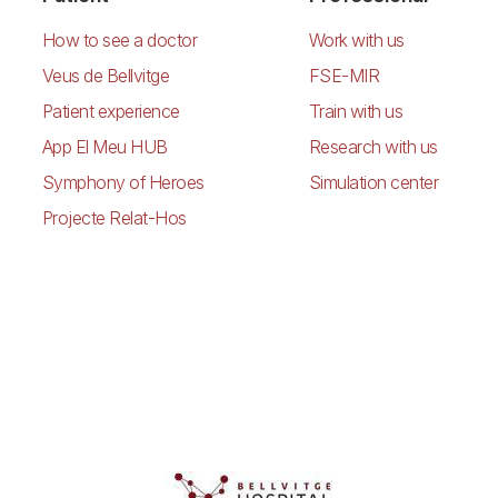
How to see a doctor
Work with us
Veus de Bellvitge
FSE-MIR
Patient experience
Train with us
App El Meu HUB
Research with us
Symphony of Heroes
Simulation center
Projecte Relat-Hos