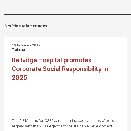
Notícies relacionades
20 February 2025
Training
Bellvitge Hospital promotes
Corporate Social Responsibility in
2025
The "12 Months for CSR" campaign includes a series of actions
aligned with the 2030 Agenda for Sustainable Development.