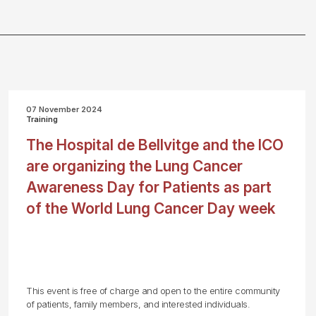
07 November 2024
Training
The Hospital de Bellvitge and the ICO
are organizing the Lung Cancer
Awareness Day for Patients as part
of the World Lung Cancer Day week
This event is free of charge and open to the entire community
of patients, family members, and interested individuals.