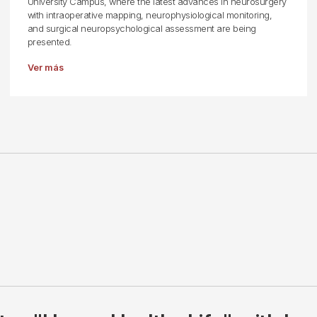
University Campus, where the latest advances in neurosurgery
with intraoperative mapping, neurophysiological monitoring,
and surgical neuropsychological assessment are being
presented.
Ver más