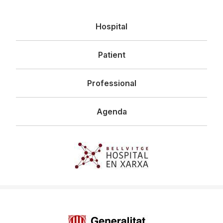
Navegació
Hospital
principal
Patient
Professional
Agenda
Imagen