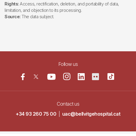
Rights:
Access, rectification, deletion, and portability of data,
limitation, and objection to its processing.
Source:
The data subject.
Follow us
Contact us
+34 93 260 75 00
|
uac@bellvitgehospital.cat