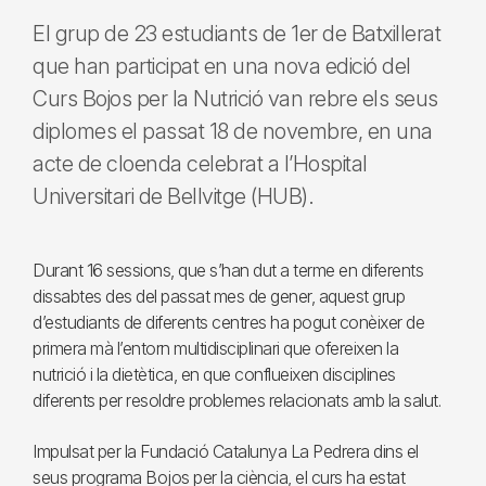
El grup de 23 estudiants de 1er de Batxillerat
que han participat en una nova edició del
Curs Bojos per la Nutrició van rebre els seus
diplomes el passat 18 de novembre, en una
acte de cloenda celebrat a l’Hospital
Universitari de Bellvitge (HUB).
Durant 16 sessions, que s’han dut a terme en diferents
dissabtes des del passat mes de gener, aquest grup
d’estudiants de diferents centres ha pogut conèixer de
primera mà l’entorn multidisciplinari que ofereixen la
nutrició i la dietètica, en que conflueixen disciplines
diferents per resoldre problemes relacionats amb la salut.
Impulsat per la Fundació Catalunya La Pedrera dins el
seus programa Bojos per la ciència, el curs ha estat