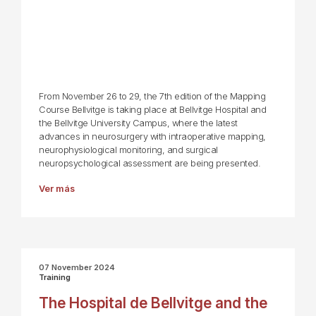
From November 26 to 29, the 7th edition of the Mapping
Course Bellvitge is taking place at Bellvitge Hospital and
the Bellvitge University Campus, where the latest
advances in neurosurgery with intraoperative mapping,
neurophysiological monitoring, and surgical
neuropsychological assessment are being presented.
Ver más
07 November 2024
Training
The Hospital de Bellvitge and the