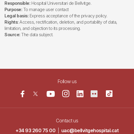
Responsible:
Hospital Universitari de Bellvitge.
Purpose:
To manage user contact
Legal basis:
Express acceptance of the privacy policy.
Rights:
Access, rectification, deletion, and portability of data,
limitation, and objection to its processing.
Source:
The data subject.
Follow us
Contact us
+34 93 260 75 00
|
uac@bellvitgehospital.cat