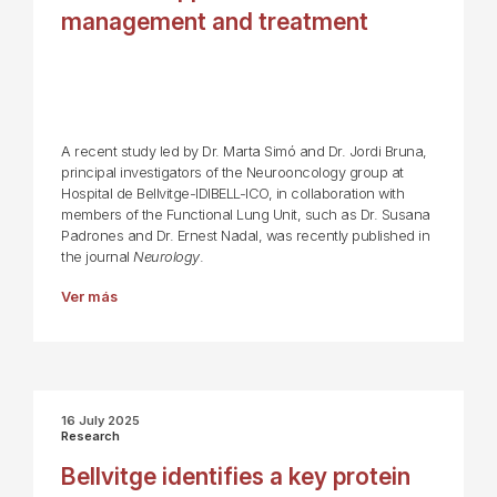
management and treatment
A recent study led by Dr. Marta Simó and Dr. Jordi Bruna,
principal investigators of the Neurooncology group at
Hospital de Bellvitge-IDIBELL-ICO, in collaboration with
members of the Functional Lung Unit, such as Dr. Susana
Padrones and Dr. Ernest Nadal, was recently published in
the journal
Neurology
.
Ver más
16 July 2025
Research
Bellvitge identifies a key protein