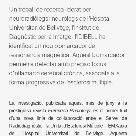
Un treball de recerca liderat per
neuroradiòlegs i neuròlegs de l’Hospital
Universitari de Bellvitge, l’Institut de
Diagnòstic per la Imatge i l’IDIBELL ha
identificat un nou biomarcador de
ressonància magnètica. Aquest biomarcador
permetria detectar amb precisió focus
d’inflamació cerebral crònica, associats a la
forma progressiva de l’esclerosi múltiple.
La investigació, publicada aquest mes de juny a la
prestigiosa revista
European Radiology
, és el primer fruit
d’una nova línia de col·laboració entre el Servei de
Radiodiagnòstic i la Unitat d’Esclerosi Múltiple – EMXarxa
de l’Hospital Universitari de Bellvitge. Aquesta