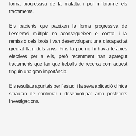
forma progressiva de la malaltia i per millorar-ne els
tractaments.
Els pacients que pateixen la forma progressiva de
l’esclerosi múltiple no aconsegueixen el control i la
remissió dels brots i van desenvolupant una discapacitat
greu al llarg dels anys. Fins fa poc no hi havia teràpies
efectives per a ells, però recentment han aparegut
tractaments que fan que treballs de recerca com aquest
tinguin una gran importància.
Els resultats apuntats per l’estudi i la seva aplicació clínica
s’hauran de confirmar i desenvolupar amb posteriors
investigacions.