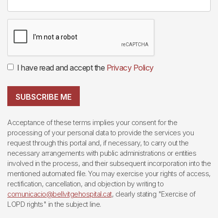
I have read and accept the
Privacy Policy
SUBSCRIBE ME
Acceptance of these terms implies your consent for the
processing of your personal data to provide the services you
request through this portal and, if necessary, to carry out the
necessary arrangements with public administrations or entities
involved in the process, and their subsequent incorporation into the
mentioned automated file. You may exercise your rights of access,
rectification, cancellation, and objection by writing to
comunicacio@bellvitgehospital.cat
, clearly stating "Exercise of
LOPD rights" in the subject line.