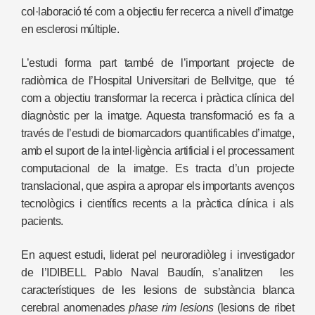
col·laboració té com a objectiu fer recerca a nivell d’imatge
en esclerosi múltiple.
L’estudi forma part també de l’important projecte de
radiòmica de l’Hospital Universitari de Bellvitge, que té
com a objectiu transformar la recerca i pràctica clínica del
diagnòstic per la imatge. Aquesta transformació es fa a
través de l’estudi de biomarcadors quantificables d’imatge,
amb el suport de la intel·ligència artificial i el processament
computacional de la imatge. Es tracta d’un projecte
translacional, que aspira a apropar els importants avenços
tecnològics i científics recents a la pràctica clínica i als
pacients.
En aquest estudi, liderat pel neuroradiòleg i investigador
de l’IDIBELL Pablo Naval Baudín, s’analitzen les
característiques de les lesions de substància blanca
cerebral anomenades
phase rim lesions
(lesions de ribet