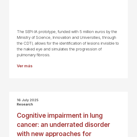
The SEPI-IA prototype, funded with 5 million euros by the
Ministry of Science, Innovation and Universities, through
the CDTI, allows for the identification of lesions invisible to
the naked eye and simulates the progression of
pulmonary fibrosis.
Ver más
16 July 2025
Research
Cognitive impairment in lung
cancer: an underrated disorder
with new approaches for