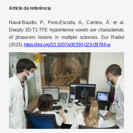
Article de referència
Naval-Baudin, P., Pons-Escoda, A., Camins, À. et al.
Deeply 3D-T1-TFE hypointense voxels are characteristic
of phase-rim lesions in multiple sclerosis. Eur Radiol
(2023).
https://doi.org/10.1007/s00330-023-09784-w