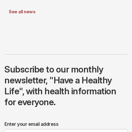
See all news
Subscribe to our monthly
newsletter, "Have a Healthy
Life", with health information
for everyone.
Enter your email address