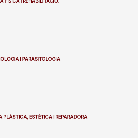
A FÍSICA I REHABILITACIÓ.
BIOLOGIA I PARASITOLOGIA
GIA PLÀSTICA, ESTÈTICA I REPARADORA