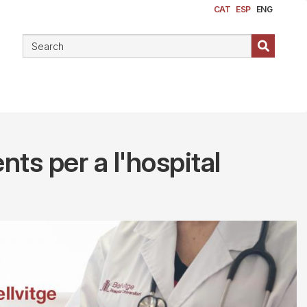
CAT
ESP
ENG
ts per a l'hospital