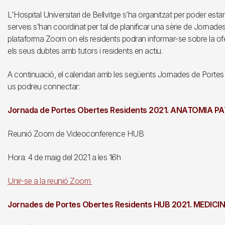
L'Hospital Universitari de Bellvitge s’ha organitzat per poder estar
serveis s’han coordinat per tal de planificar una sèrie de Jornade
plataforma Zoom on els residents podran informar-se sobre la ofe
els seus dubtes amb tutors i residents en actiu.
A continuació, el calendari amb les següents Jornades de Portes O
us podreu connectar:
Jornada de Portes Obertes Residents 2021. ANATOMIA 
Reunió Zoom de Videoconference HUB
Hora: 4 de maig del 2021 a les 16h
Unir-se a la reunió Zoom
Jornades de Portes Obertes Residents HUB 2021. MEDIC