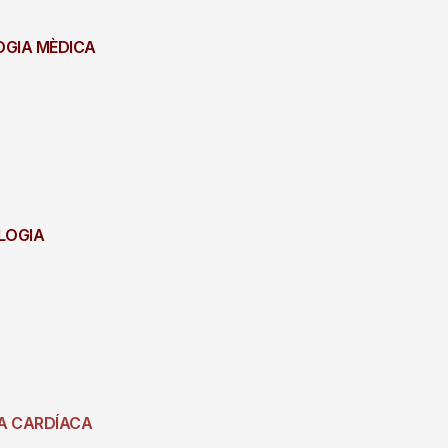
LOGIA MÈDICA
OLOGIA
GIA CARDÍACA