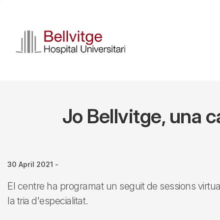
Skip
to
main
content
Jo Bellvitge, una 
30 April 2021
-
El centre ha programat un seguit de sessions virtual
la tria d'especialitat.