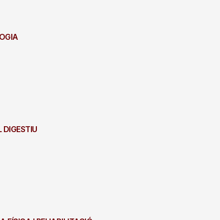
LOGIA
L DIGESTIU