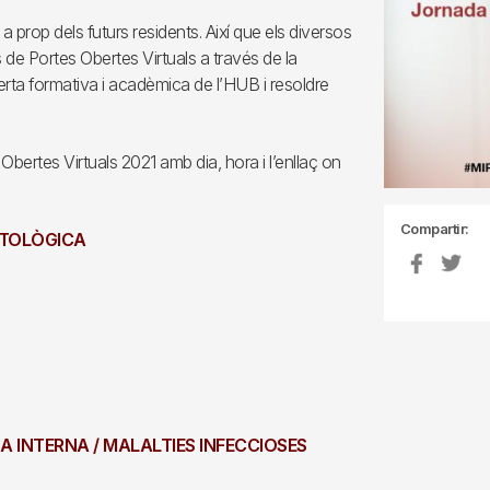
 a prop dels futurs residents. Així que els diversos
s de Portes Obertes Virtuals a través de la
rta formativa i acadèmica de l’HUB i resoldre
bertes Virtuals 2021 amb dia, hora i l’enllaç on
Compartir:
PATOLÒGICA
INA INTERNA / MALALTIES INFECCIOSES