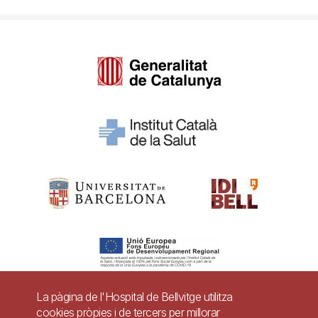
La pàgina de l'Hospital de Bellvitge utilitza
cookies pròpies i de tercers per millorar