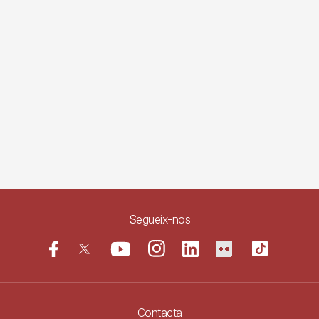
Segueix-nos
Contacta