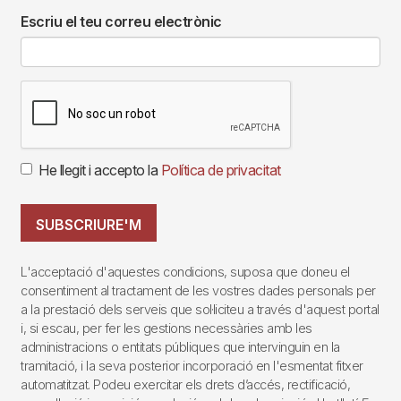
Escriu el teu correu electrònic
He llegit i accepto la
Política de privacitat
SUBSCRIURE'M
L'acceptació d'aquestes condicions, suposa que doneu el
consentiment al tractament de les vostres dades personals per
a la prestació dels serveis que sol·liciteu a través d'aquest portal
i, si escau, per fer les gestions necessàries amb les
administracions o entitats públiques que intervinguin en la
tramitació, i la seva posterior incorporació en l'esmentat fitxer
automatitzat. Podeu exercitar els drets d’accés, rectificació,