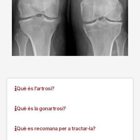
Què és l’artrosi?
Què és la gonartrosi?
Què es recomana per a tractar-la?