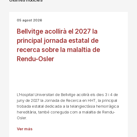
05 agost 2026
Bellvitge acollirà el 2027 la
principal jornada estatal de
recerca sobre la malaltia de
Rendu-Osler
L’Hospital Universitari de Bellvitge acollirà els dies 3 i 4 de
juny de 2027 la Jornada de Recerca en HHT, la principal
trobada estatal dedicada a la telangiectàsia hemorràgica
hereditària, també coneguda com a malaltia de Rendu-
Osler.
Ver más