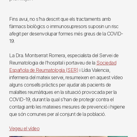
Fins avui, no s’ha descrit que els tractaments amb
fàrmacs biològics o immunosupresors suposin un risc
afegit per desenvolupar formes més greus de la COVID-
19.
La Dra. Montserrat Romera, especialista del Servei de
Reumatologia de l’hospital i portaveu de la
Sociedad
Española de Reumatología (SER)
i Lídia Valencia,
infermera del mateix servei, resumeixen en aquest vídeo
alguns consells pràctics per ajudar als pacients de
malalties reumàtiques en la situació provocada per la
COVID-19, durant la qual s’han de protegir contra el
contagi amb les mateixes mesures de prevenció i higiene
que són comunes per al conjunt de la població.
Vegeu el vídeo