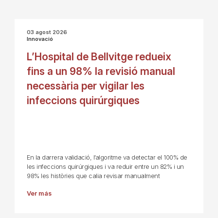
03 agost 2026
Innovació
L’Hospital de Bellvitge redueix
fins a un 98% la revisió manual
necessària per vigilar les
infeccions quirúrgiques
En la darrera validació, l’algoritme va detectar el 100% de
les infeccions quirúrgiques i va reduir entre un 82% i un
98% les històries que calia revisar manualment
Ver más