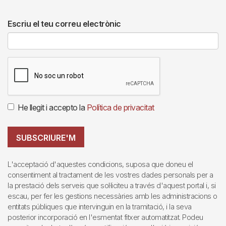
Escriu el teu correu electrònic
He llegit i accepto la
Política de privacitat
SUBSCRIURE'M
L'acceptació d'aquestes condicions, suposa que doneu el
consentiment al tractament de les vostres dades personals per a
la prestació dels serveis que sol·liciteu a través d'aquest portal i, si
escau, per fer les gestions necessàries amb les administracions o
entitats públiques que intervinguin en la tramitació, i la seva
posterior incorporació en l'esmentat fitxer automatitzat. Podeu