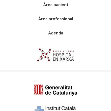
Àrea pacient
Àrea professional
Agenda
Imagen