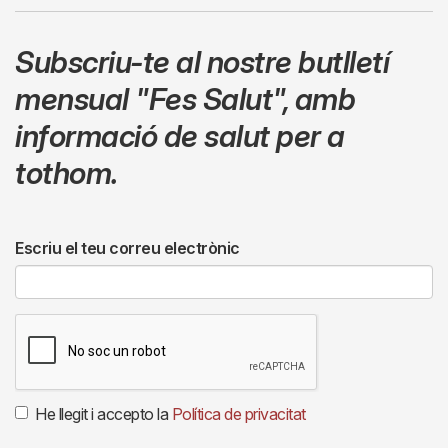
Subscriu-te al nostre butlletí
mensual
"Fes Salut"
,
amb
informació de salut per a
tothom.
Escriu el teu correu electrònic
He llegit i accepto la
Política de privacitat