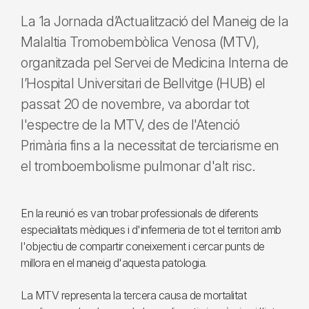
La 1a Jornada d’Actualització del Maneig de la
Malaltia Tromobembòlica Venosa (MTV),
organitzada pel Servei de Medicina Interna de
l’Hospital Universitari de Bellvitge (HUB) el
passat 20 de novembre, va abordar tot
l'espectre de la MTV, des de l'Atenció
Primària fins a la necessitat de terciarisme en
el tromboembolisme pulmonar d'alt risc.
En la reunió es van trobar professionals de diferents
especialitats mèdiques i d'infermeria de tot el territori amb
l'objectiu de compartir coneixement i cercar punts de
millora en el maneig d'aquesta patologia.
La MTV representa la tercera causa de mortalitat