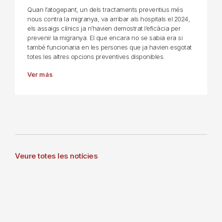
Quan l’atogepant, un dels tractaments preventius més
nous contra la migranya, va arribar als hospitals el 2024,
els assaigs clínics ja n’havien demostrat l’eficàcia per
prevenir la migranya. El que encara no se sabia era si
també funcionaria en les persones que ja havien esgotat
totes les altres opcions preventives disponibles.
Ver más
Veure totes les notícies