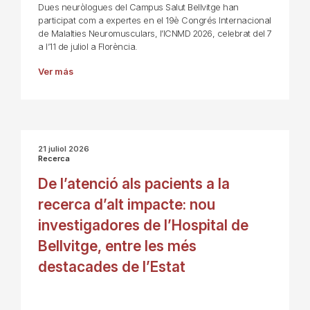
Dues neuròlogues del Campus Salut Bellvitge han
participat com a expertes en el 19è Congrés Internacional
de Malalties Neuromusculars, l’ICNMD 2026, celebrat del 7
a l’11 de juliol a Florència.
Ver más
21 juliol 2026
Recerca
De l’atenció als pacients a la
recerca d’alt impacte: nou
investigadores de l’Hospital de
Bellvitge, entre les més
destacades de l’Estat