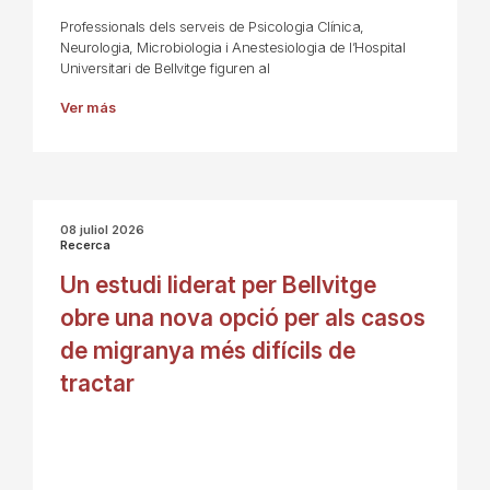
Professionals dels serveis de Psicologia Clínica,
Neurologia, Microbiologia i Anestesiologia de l’Hospital
Universitari de Bellvitge figuren al
Ver más
08 juliol 2026
Recerca
Un estudi liderat per Bellvitge
obre una nova opció per als casos
de migranya més difícils de
tractar