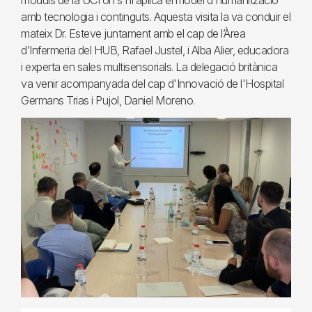
mòduls de la UCI on s'hi aplica el model d'humanització
amb tecnologia i continguts. Aquesta visita la va conduir el
mateix Dr. Esteve juntament amb el cap de l’Àrea
d’Infermeria del HUB, Rafael Justel, i Alba Alier, educadora
i experta en sales multisensorials. La delegació britànica
va venir acompanyada del cap d'Innovació de l'Hospital
Germans Trias i Pujol, Daniel Moreno.