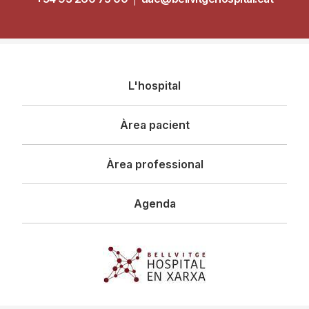
Navegació
L'hospital
principal
Àrea pacient
Àrea professional
Agenda
Imagen