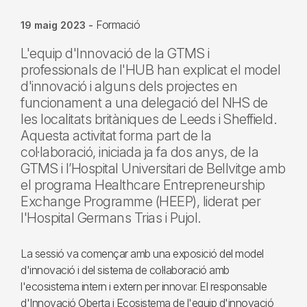
Formació
19 maig 2023
-
L'equip d'Innovació de la GTMS i
professionals de l'HUB han explicat el model
d'innovació i alguns dels projectes en
funcionament a una delegació del NHS de
les localitats britàniques de Leeds i Sheffield.
Aquesta activitat forma part de la
col·laboració, iniciada ja fa dos anys, de la
GTMS i l’Hospital Universitari de Bellvitge amb
el programa Healthcare Entrepreneurship
Exchange Programme (HEEP), liderat per
l'Hospital Germans Trias i Pujol.
La sessió va començar amb una exposició del model
d'innovació i del sistema de col·laboració amb
l'ecosistema intern i extern per innovar. El responsable
d'Innovació Oberta i Ecosistema de l'equip d'innovació