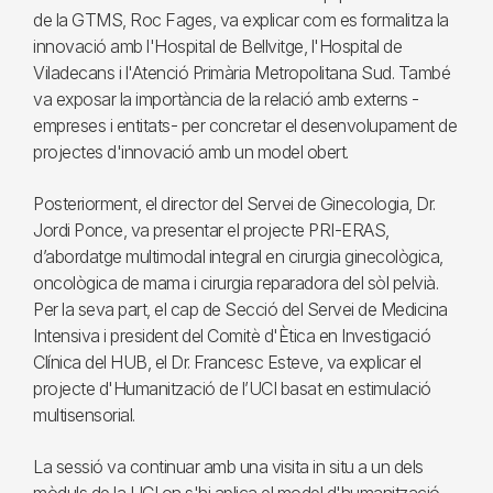
de la GTMS, Roc Fages, va explicar com es formalitza la
innovació amb l'Hospital de Bellvitge, l'Hospital de
Viladecans i l'Atenció Primària Metropolitana Sud. També
va exposar la importància de la relació amb externs -
empreses i entitats- per concretar el desenvolupament de
projectes d'innovació amb un model obert.
Posteriorment, el director del Servei de Ginecologia, Dr.
Jordi Ponce, va presentar el projecte PRI-ERAS,
d’abordatge multimodal integral en cirurgia ginecològica,
oncològica de mama i cirurgia reparadora del sòl pelvià.
Per la seva part, el cap de Secció del Servei de Medicina
Intensiva i president del Comitè d'Ètica en Investigació
Clínica del HUB, el Dr. Francesc Esteve, va explicar el
projecte d'Humanització de l’UCI basat en estimulació
multisensorial.
La sessió va continuar amb una visita in situ a un dels