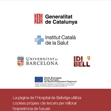
La pàgina de l'Hospital de Bellvitge utilitza
cookies pròpies i de tercers per millorar
Pie
l’experiència de l’usuari.
Contacte