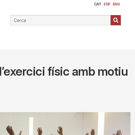
CAT
ESP
ENG
d’exercici físic amb motiu