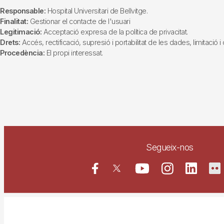
Responsable:
Hospital Universitari de Bellvitge.
Finalitat:
Gestionar el contacte de l'usuari
Legitimació:
Acceptació expresa de la política de privacitat.
Drets:
Accés, rectificació, supresió i portabilitat de les dades, limitació 
Procedència:
El propi interessat.
Segueix-nos