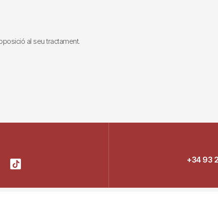
i oposició al seu tractament.
+34 93 