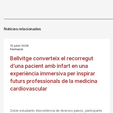
Notícies relacionades
15 juliol 2026
Formació
Bellvitge converteix el recorregut
d’una pacient amb infart en una
experiència immersiva per inspirar
futurs professionals de la medicina
cardiovascular
Dotze estudiants d’excel·lència de diversos països, participants