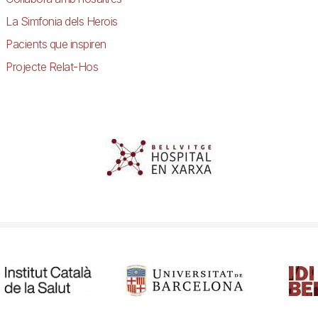
La Simfonia dels Herois
Pacients que inspiren
Projecte Relat-Hos