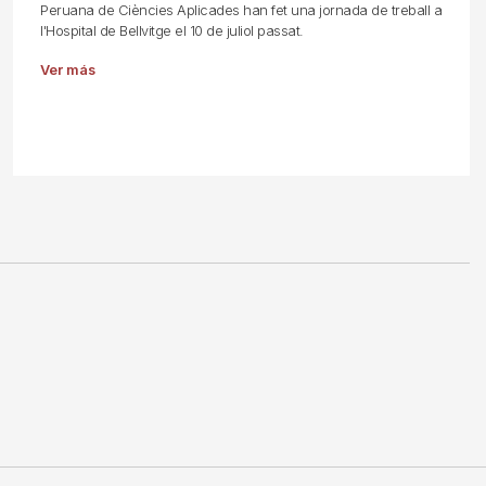
Peruana de Ciències Aplicades han fet una jornada de treball a
l'Hospital de Bellvitge el 10 de juliol passat.
Ver más