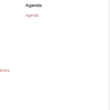
Agenda
Agenda
èniors