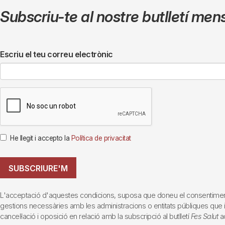
Subscriu-te al nostre butlletí men
Escriu el teu correu electrònic
He llegit i accepto la
Política de privacitat
SUBSCRIURE'M
L'acceptació d'aquestes condicions, suposa que doneu el consentiment al 
gestions necessàries amb les administracions o entitats públiques que inte
cancel·lació i oposició en relació amb la subscripció al butlletí
Fes Salut
ad