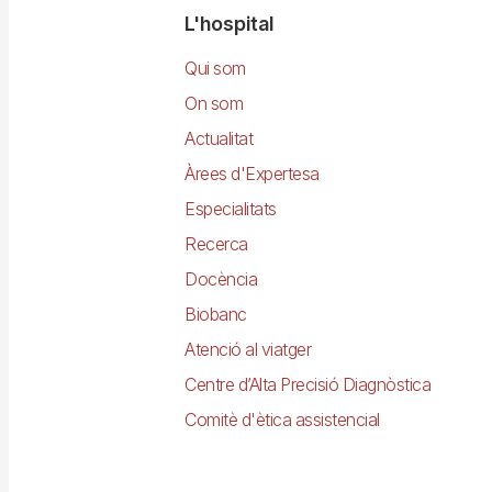
Navegació
L'hospital
principal
Qui som
On som
Actualitat
Àrees d'Expertesa
Especialitats
Recerca
Docència
Biobanc
Atenció al viatger
Centre d’Alta Precisió Diagnòstica
Comitè d'ètica assistencial