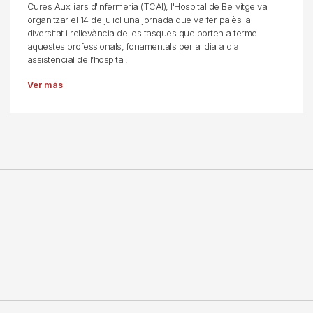
Cures Auxiliars d'Infermeria (TCAI), l'Hospital de Bellvitge va
organitzar el 14 de juliol una jornada que va fer palès la
diversitat i rellevància de les tasques que porten a terme
aquestes professionals, fonamentals per al dia a dia
assistencial de l’hospital.
Ver más