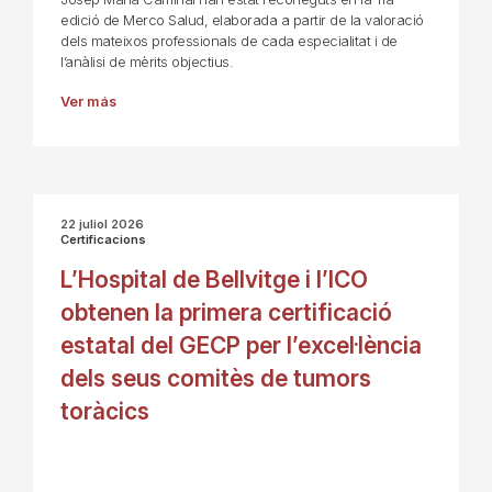
edició de Merco Salud, elaborada a partir de la valoració
dels mateixos professionals de cada especialitat i de
l’anàlisi de mèrits objectius.
Ver más
22 juliol 2026
Certificacions
L’Hospital de Bellvitge i l’ICO
obtenen la primera certificació
estatal del GECP per l’excel·lència
dels seus comitès de tumors
toràcics