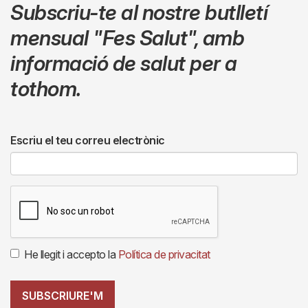
Subscriu-te al nostre butlletí
mensual
"Fes Salut"
,
amb
informació de salut per a
tothom.
Escriu el teu correu electrònic
He llegit i accepto la
Política de privacitat
SUBSCRIURE'M