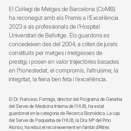
El Col·legi de Metges de Barcelona (CoMB)
ha reconegut amb els Premis a l’Excel·lència
2023 a sis professionals de l’Hospital
Universitari de Bellvitge. Els guardons es
concedeixen des del 2004, a criteri de jurats
constituïts per metges i metgesses de
prestigi, i posen en valor trajectòries basades
en l’honestedat, el compromís, l’altruisme, la
integritat, la feina ben feta i l’excel·lència.
El Dr. Francesc Formiga, director del Programa de Geriatria
del Servei de Medicina Interna de l’HUB, ha estat
guardonat en la categoria de Recerca Biomèdica. La cap
del Servei de Psiquiatria de l’HUB, la Dra. Mª del Pino
Alonso, ha rebut el reconeixement en l’àmbit d’Altres