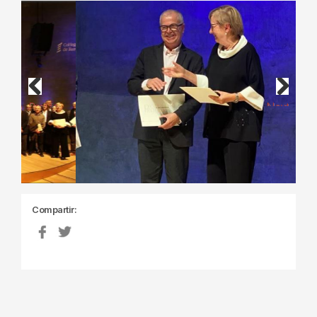
Previous
Next
Compartir: