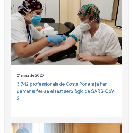
21 maig de 2020
3.742 professionals de Costa Ponent ja han
demanat fer-se el test serològic de SARS-CoV-
2