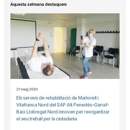
Aquesta setmana destaquem
21 maig 2020
Els serveis de rehabilitació de Martorell i
Vilafranca Nord del SAP Alt Penedès–Garraf-
Baix Llobregat Nord innoven per reorganitzar
el seu treball per la ciutadania