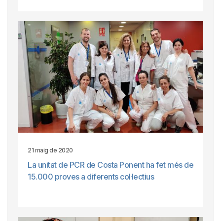
21 maig de 2020
La unitat de PCR de Costa Ponent ha fet més de
15.000 proves a diferents col·lectius