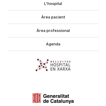
Navegació
L'hospital
principal
Àrea pacient
Àrea professional
Agenda
Imagen