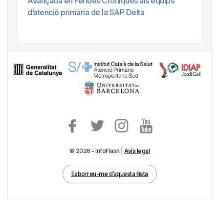
Avançada en Ferides Cròniques als equips
d’atenció primària de la SAP Delta
© 2026 - InfoFlash |
Avís legal
Esborreu-me d’aquesta llista