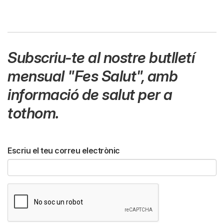
Subscriu-te al nostre butlletí
mensual
"Fes Salut"
,
amb
informació de salut per a
tothom.
Escriu el teu correu electrònic