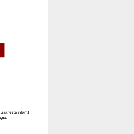
una festa infantil
àgia.