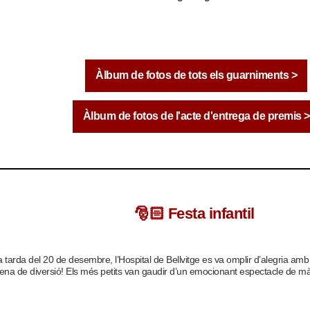
Àlbum de fotos de tots els guarniments >
Àlbum de fotos de l'acte d'entrega de premis >
🎅🏻
Festa infantil
 tarda del 20 de desembre, l’Hospital de Bellvitge es va omplir d’alegria amb 
lena de diversió! Els més petits van gaudir d’un emocionant espectacle de m