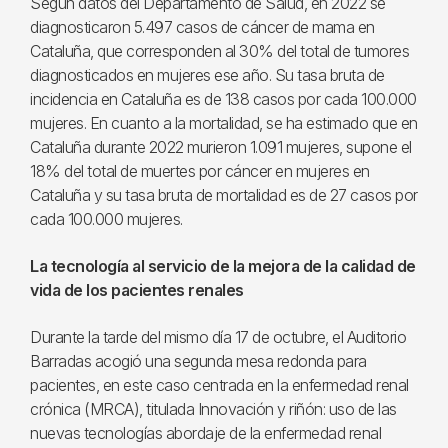
Según datos del Departamento de Salud, en 2022 se
diagnosticaron 5.497 casos de cáncer de mama en
Cataluña, que corresponden al 30% del total de tumores
diagnosticados en mujeres ese año. Su tasa bruta de
incidencia en Cataluña es de 138 casos por cada 100.000
mujeres. En cuanto a la mortalidad, se ha estimado que en
Cataluña durante 2022 murieron 1.091 mujeres, supone el
18% del total de muertes por cáncer en mujeres en
Cataluña y su tasa bruta de mortalidad es de 27 casos por
cada 100.000 mujeres.
La tecnología al servicio de la mejora de la calidad de
vida de los pacientes renales
Durante la tarde del mismo día 17 de octubre, el Auditorio
Barradas acogió una segunda mesa redonda para
pacientes, en este caso centrada en la enfermedad renal
crónica (MRCA), titulada Innovación y riñón: uso de las
nuevas tecnologías abordaje de la enfermedad renal