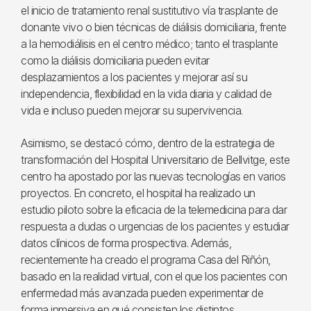
el inicio de tratamiento renal sustitutivo vía trasplante de
donante vivo o bien técnicas de diálisis domiciliaria, frente
a la hemodiálisis en el centro médico; tanto el trasplante
como la diálisis domiciliaria pueden evitar
desplazamientos a los pacientes y mejorar así su
independencia, flexibilidad en la vida diaria y calidad de
vida e incluso pueden mejorar su supervivencia.
Asimismo, se destacó cómo, dentro de la estrategia de
transformación del Hospital Universitario de Bellvitge, este
centro ha apostado por las nuevas tecnologías en varios
proyectos. En concreto, el hospital ha realizado un
estudio piloto sobre la eficacia de la telemedicina para dar
respuesta a dudas o urgencias de los pacientes y estudiar
datos clínicos de forma prospectiva. Además,
recientemente ha creado el programa Casa del Riñón,
basado en la realidad virtual, con el que los pacientes con
enfermedad más avanzada pueden experimentar de
forma inmersiva en qué consisten los distintos