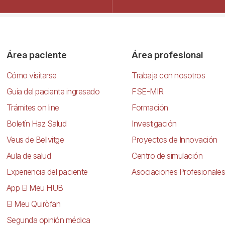
Área paciente
Área profesional
Cómo visitarse
Trabaja con nosotros
Guia del paciente ingresado
FSE-MIR
Trámites on line
Formación
Boletín Haz Salud
Investigación
Veus de Bellvitge
Proyectos de Innovación
Aula de salud
Centro de simulación
Experiencia del paciente
Asociaciones Profesionales
App El Meu HUB
El Meu Quiròfan
Segunda opinión médica