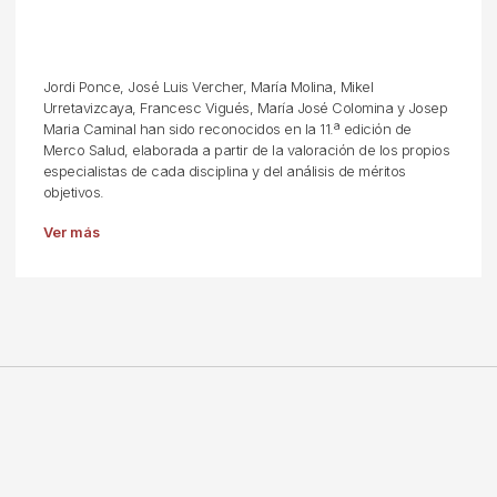
Jordi Ponce, José Luis Vercher, María Molina, Mikel
Urretavizcaya, Francesc Vigués, María José Colomina y Josep
Maria Caminal han sido reconocidos en la 11.ª edición de
Merco Salud, elaborada a partir de la valoración de los propios
especialistas de cada disciplina y del análisis de méritos
objetivos.
Ver más