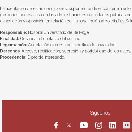
La aceptación de estas condiciones, supone que dé el consentimiento al t
gestiones necesarias con las administraciones o entidades públicas que i
cancelación y oposición en relación con la suscripción al boletín Fes Sal
Responsable:
Hospital Universitario de Bellvitge.
Finalidad:
Gestionar el contacto del usuario
Legitimación:
Aceptación expresa de la política de privacidad.
Derechos:
Acceso, rectificación, supresión y portabilidad de los datos, 
Procedencia:
El propio interesado.
Siguenos