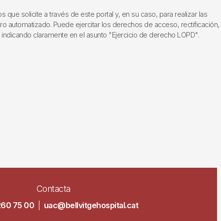
ue solicite a través de este portal y, en su caso, para realizar las
ero automatizado. Puede ejercitar los derechos de acceso, rectificación,
, indicando claramente en el asunto "Ejercicio de derecho LOPD".
Contacta
260 75 00
|
uac@bellvitgehospital.cat