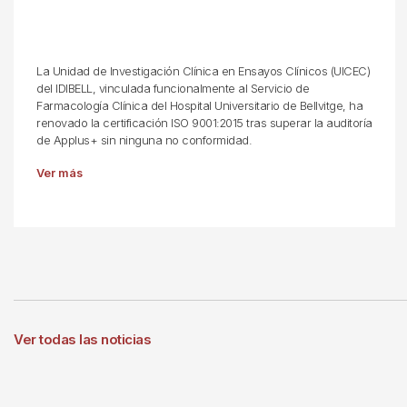
La Unidad de Investigación Clínica en Ensayos Clínicos (UICEC)
del IDIBELL, vinculada funcionalmente al Servicio de
Farmacología Clínica del Hospital Universitario de Bellvitge, ha
renovado la certificación ISO 9001:2015 tras superar la auditoría
de Applus+ sin ninguna no conformidad.
Ver más
Ver todas las noticias