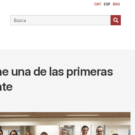
CAT
ESP
ENG
e una de las primeras
nte