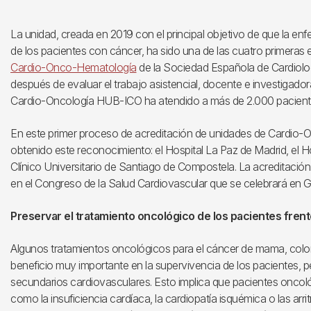
La unidad, creada en 2019 con el principal objetivo de que la enf
de los pacientes con cáncer, ha sido una de las cuatro primeras en
Cardio-Onco-Hematología
de la Sociedad Española de Cardiolog
después de evaluar el trabajo asistencial, docente e investigado
Cardio-Oncología HUB-ICO ha atendido a más de 2.000 pacient
En este primer proceso de acreditación de unidades de Cardio-O
obtenido este reconocimiento: el Hospital La Paz de Madrid, el Ho
Clínico Universitario de Santiago de Compostela. La acreditació
en el Congreso de la Salud Cardiovascular que se celebrará en 
Preservar el tratamiento oncológico de los pacientes fren
Algunos tratamientos oncológicos para el cáncer de mama, colon
beneficio muy importante en la supervivencia de los pacientes,
secundarios cardiovasculares. Esto implica que pacientes onco
como la insuficiencia cardíaca, la cardiopatía isquémica o las arri