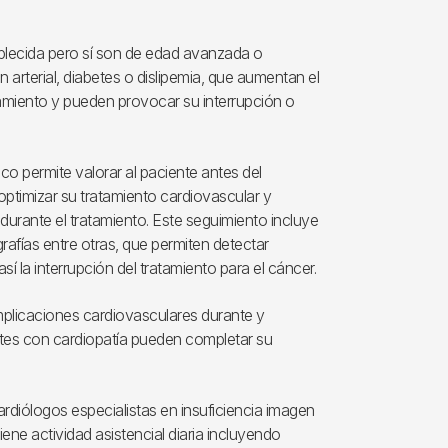
ablecida pero sí son de edad avanzada o
arterial, diabetes o dislipemia, que aumentan el
tamiento y pueden provocar su interrupción o
co permite valorar al paciente antes del
optimizar su tratamiento cardiovascular y
urante el tratamiento. Este seguimiento incluye
rafías entre otras, que permiten detectar
í la interrupción del tratamiento para el cáncer.
omplicaciones cardiovasculares durante y
ntes con cardiopatía pueden completar su
diólogos especialistas en insuficiencia imagen
ne actividad asistencial diaria incluyendo