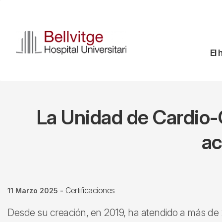
Pasar
al
contenido
principal
Na
El 
pr
La Unidad de Cardio-
ac
Certificaciones
11 Marzo 2025
-
Desde su creación, en 2019, ha atendido a más de