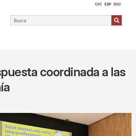
CAT
ESP
ENG
espuesta coordinada a las
ía