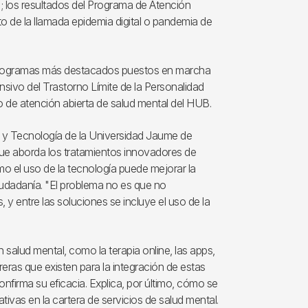
a; los resultados del Programa de Atención
to de la llamada epidemia digital o pandemia de
s programas más destacados puestos en marcha
tensivo del Trastorno Límite de la Personalidad
o de atención abierta de salud mental del HUB.
a y Tecnología de la Universidad Jaume de
 que aborda los tratamientos innovadores de
o el uso de la tecnología puede mejorar la
ciudadanía. "El problema no es que no
y entre las soluciones se incluye el uso de la
n salud mental, como la terapia online, las apps,
rreras que existen para la integración de estas
confirma su eficacia. Explica, por último, cómo se
tivas en la cartera de servicios de salud mental.