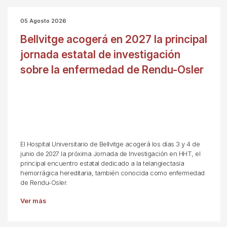
05 Agosto 2026
Bellvitge acogerá en 2027 la principal
jornada estatal de investigación
sobre la enfermedad de Rendu-Osler
El Hospital Universitario de Bellvitge acogerá los días 3 y 4 de
junio de 2027 la próxima Jornada de Investigación en HHT, el
principal encuentro estatal dedicado a la telangiectasia
hemorrágica hereditaria, también conocida como enfermedad
de Rendu-Osler.
Ver más