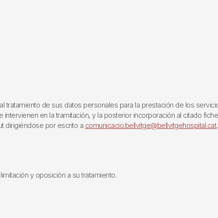
ratamiento de sus datos personales para la prestación de los servicios q
ntervienen en la tramitación, y la posterior incorporación al citado fich
ut dirigiéndose por escrito a
comunicacio.bellvitge@bellvitgehospital.cat
limitación y oposición a su tratamiento.