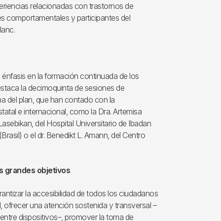
eriencias relacionadas con trastornos de
nes comportamentales y participantes del
lanc.
al énfasis en la formación continuada de los
estaca la decimoquinta de sesiones de
a del plan, que han contado con la
tatal e internacional, como la Dra. Artemisa
r Lasebikan, del Hospital Universitario de Ibadan
(Brasil) o el dr. Benedikt L. Amann, del Centro
os grandes objetivos
rantizar la accesibilidad de todos los ciudadanos
, ofrecer una atención sostenida y transversal –
ntre dispositivos–, promover la toma de