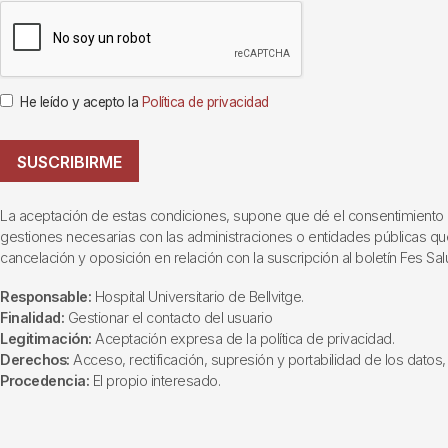
He leído y acepto la
Política de privacidad
SUSCRIBIRME
La aceptación de estas condiciones, supone que dé el consentimiento al t
gestiones necesarias con las administraciones o entidades públicas que i
cancelación y oposición en relación con la suscripción al boletín Fes Sal
Responsable:
Hospital Universitario de Bellvitge.
Finalidad:
Gestionar el contacto del usuario
Legitimación:
Aceptación expresa de la política de privacidad.
Derechos:
Acceso, rectificación, supresión y portabilidad de los datos, 
Procedencia:
El propio interesado.