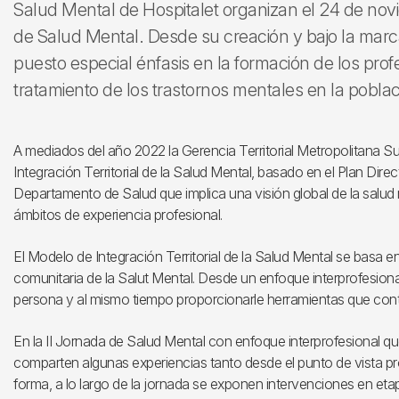
Salud Mental de Hospitalet organizan el 24 de novi
de Salud Mental. Desde su creación y bajo la ma
puesto especial énfasis en la formación de los prof
tratamiento de los trastornos mentales en la poblac
A mediados del año 2022 la Gerencia Territorial Metropolitana 
Integración Territorial de la Salud Mental, basado en el Plan Dir
Departamento de Salud que implica una visión global de la salud 
ámbitos de experiencia profesional.
El Modelo de Integración Territorial de la Salud Mental se basa en
comunitaria de la Salut Mental. Desde un enfoque interprofesiona
persona y al mismo tiempo proporcionarle herramientas que con
En la II Jornada de Salud Mental con enfoque interprofesional que
comparten algunas experiencias tanto desde el punto de vista p
forma, a lo largo de la jornada se exponen intervenciones en et