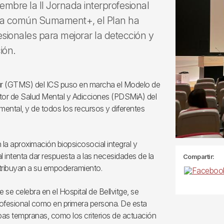
embre la II Jornada interprofesional
rca común Sumament+, el Plan ha
esionales para mejorar la detección y
ión.
Sur (GTMS) del ICS puso en marcha el Modelo de
ector de Salud Mental y Adicciones (PDSMiA) del
mental, y de todos los recursos y diferentes
 la aproximación biopsicosocial integral y
l intenta dar respuesta a las necesidades de la
Compartir:
tribuyan a su empoderamiento.
 se celebra en el Hospital de Bellvitge, se
rofesional como en primera persona. De esta
apas tempranas, como los criterios de actuación