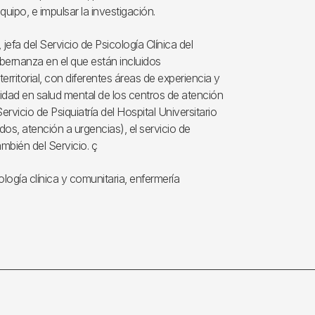
quipo, e impulsar la investigación.
efa del Servicio de Psicología Clínica del
bernanza en el que están incluidos
territorial, con diferentes áreas de experiencia y
ividad en salud mental de los centros de atención
ervicio de Psiquiatría del Hospital Universitario
dos, atención a urgencias), el servicio de
ambién del Servicio. ç
cología clínica y comunitaria, enfermería