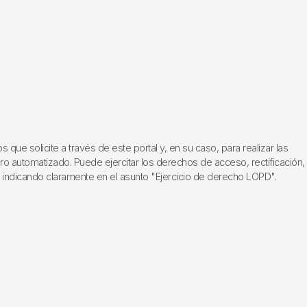
ue solicite a través de este portal y, en su caso, para realizar las
ero automatizado. Puede ejercitar los derechos de acceso, rectificación,
, indicando claramente en el asunto "Ejercicio de derecho LOPD".