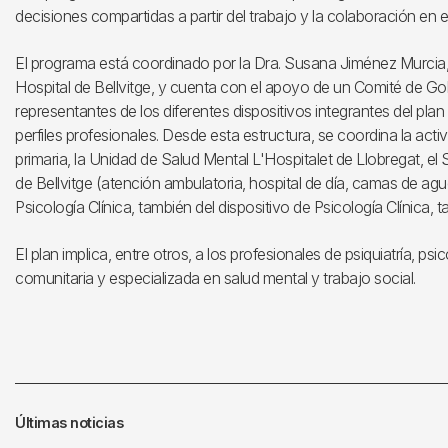
decisiones compartidas a partir del trabajo y la colaboración en e
El programa está coordinado por la Dra. Susana Jiménez Murcia, j
Hospital de Bellvitge, y cuenta con el apoyo de un Comité de Go
representantes de los diferentes dispositivos integrantes del plan 
perfiles profesionales. Desde esta estructura, se coordina la act
primaria, la Unidad de Salud Mental L'Hospitalet de Llobregat, el S
de Bellvitge (atención ambulatoria, hospital de día, camas de agu
Psicología Clínica, también del dispositivo de Psicología Clínica, t
El plan implica, entre otros, a los profesionales de psiquiatría, psi
comunitaria y especializada en salud mental y trabajo social.
Últimas noticias