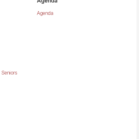
Agenda
Agenda
 Seniors