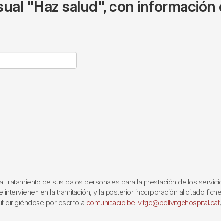
ual "Haz salud", con información 
ratamiento de sus datos personales para la prestación de los servicios q
ntervienen en la tramitación, y la posterior incorporación al citado fich
ut dirigiéndose por escrito a
comunicacio.bellvitge@bellvitgehospital.cat