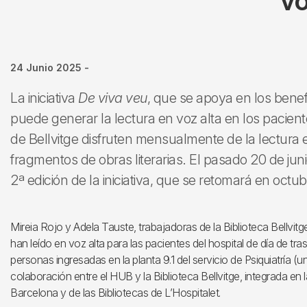
vo
24 Junio 2025
-
La iniciativa
De viva veu
, que se apoya en los benef
puede generar la lectura en voz alta en los pacient
de Bellvitge disfruten mensualmente de la lectura 
fragmentos de obras literarias. El pasado 20 de juni
2ª edición de la iniciativa, que se retomará en octub
Mireia Rojo y Adela Tauste, trabajadoras de la Biblioteca Bellvitg
han leído en voz alta para las pacientes del hospital de día de tra
personas ingresadas en la planta 9.1 del servicio de Psiquiatría (
colaboración entre el HUB y la Biblioteca Bellvitge, integrada en l
Barcelona y de las Bibliotecas de L’Hospitalet.