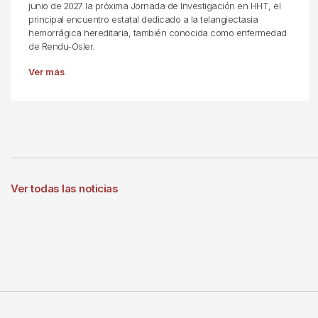
junio de 2027 la próxima Jornada de Investigación en HHT, el
principal encuentro estatal dedicado a la telangiectasia
hemorrágica hereditaria, también conocida como enfermedad
de Rendu-Osler.
Ver más
Ver todas las noticias