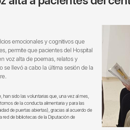
z alta a pacientes del cen
icios emocionales y cognitivos que
es, permite que pacientes del Hospital
en voz alta de poemas, relatos y
o se llevó a cabo la última sesión de la
re.
e, han sido las voluntarias que, una vez al mes,
stornos de la conducta alimentaria y para las
unidad de puertas abiertas), gracias al acuerdo de
a red de bibliotecas de la Diputación de