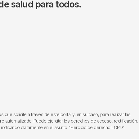
de salud para todos.
ue solicite a través de este portal y, en su caso, para realizar las
ero automatizado. Puede ejercitar los derechos de acceso, rectificación,
, indicando claramente en el asunto "Ejercicio de derecho LOPD".