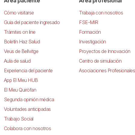
Área paciente
Área profesional
Cómo visitarse
Trabaja con nosotros
Guia del paciente ingresado
FSE-MIR
Trámites on line
Formación
Boletín Haz Salud
Investigación
Veus de Bellvitge
Proyectos de Innovación
Aula de salud
Centro de simulación
Experiencia del paciente
Asociaciones Profesionales
App El Meu HUB
El Meu Quiròfan
Segunda opinión médica
Voluntades anticipadas
Trabajo Social
Colabora con nosotros