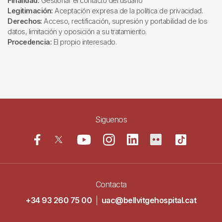
Finalidad:
Gestionar el contacto del usuario
Legitimación:
Aceptación expresa de la política de privacidad.
Derechos:
Acceso, rectificación, supresión y portabilidad de los
datos, limitación y oposición a su tratamiento.
Procedencia:
El propio interesado.
Siguenos
Contacta
+34 93 260 75 00
|
uac@bellvitgehospital.cat