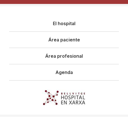
Navegació
El hospital
principal
Área paciente
Área profesional
Agenda
Imagen