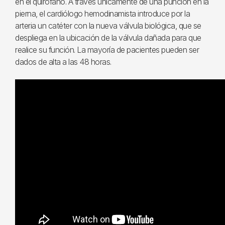
en el quirófano. A través únicamente de una punción en la
pierna, el cardiólogo hemodinamista introduce por la
arteria un catéter con la nueva válvula biológica, que se
despliega en la ubicación de la válvula dañada para que
realice su función. La mayoría de pacientes pueden ser
dados de alta a las 48 horas.