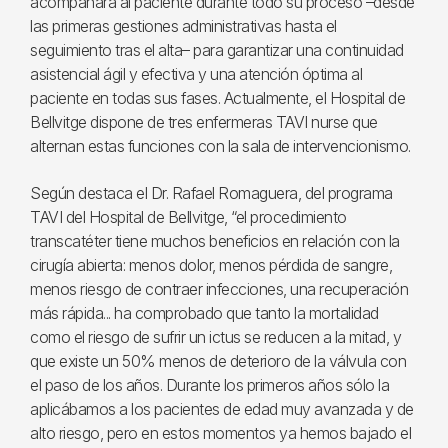
acompañará al paciente durante todo su proceso –desde
las primeras gestiones administrativas hasta el
seguimiento tras el alta– para garantizar una continuidad
asistencial ágil y efectiva y una atención óptima al
paciente en todas sus fases. Actualmente, el Hospital de
Bellvitge dispone de tres enfermeras TAVI nurse que
alternan estas funciones con la sala de intervencionismo.
Según destaca el Dr. Rafael Romaguera, del programa
TAVI del Hospital de Bellvitge, “el procedimiento
transcatéter tiene muchos beneficios en relación con la
cirugía abierta: menos dolor, menos pérdida de sangre,
menos riesgo de contraer infecciones, una recuperación
más rápida... ha comprobado que tanto la mortalidad
como el riesgo de sufrir un ictus se reducen a la mitad, y
que existe un 50% menos de deterioro de la válvula con
el paso de los años. Durante los primeros años sólo la
aplicábamos a los pacientes de edad muy avanzada y de
alto riesgo, pero en estos momentos ya hemos bajado el