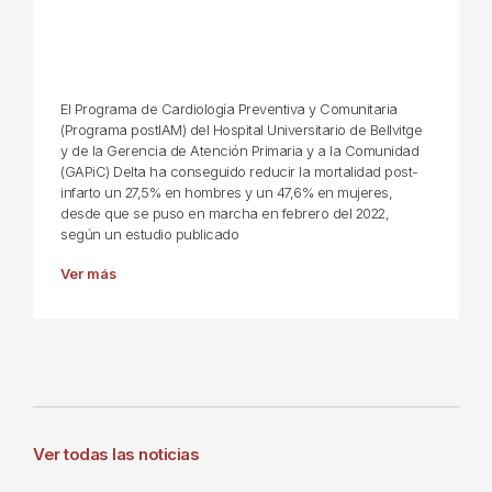
El Programa de Cardiología Preventiva y Comunitaria
(Programa postIAM) del Hospital Universitario de Bellvitge
y de la Gerencia de Atención Primaria y a la Comunidad
(GAPiC) Delta ha conseguido reducir la mortalidad post-
infarto un 27,5% en hombres y un 47,6% en mujeres,
desde que se puso en marcha en febrero del 2022,
según un estudio publicado
Ver más
Ver todas las noticias