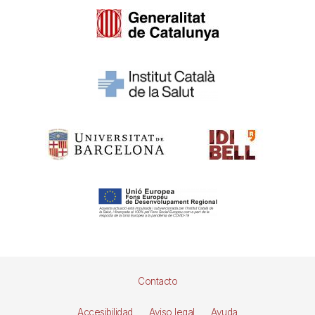
Pie
Contacto
de
Accesibilidad
Aviso legal
Ayuda