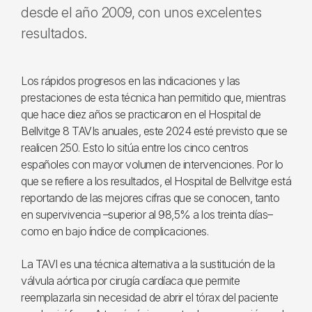
desde el año 2009, con unos excelentes
resultados.
Los rápidos progresos en las indicaciones y las
prestaciones de esta técnica han permitido que, mientras
que hace diez años se practicaron en el Hospital de
Bellvitge 8 TAVIs anuales, este 2024 esté previsto que se
realicen 250. Esto lo sitúa entre los cinco centros
españoles con mayor volumen de intervenciones. Por lo
que se refiere a los resultados, el Hospital de Bellvitge está
reportando de las mejores cifras que se conocen, tanto
en supervivencia –superior al 98,5% a los treinta días–
como en bajo índice de complicaciones.
La TAVI es una técnica alternativa a la sustitución de la
válvula aórtica por cirugía cardíaca que permite
reemplazarla sin necesidad de abrir el tórax del paciente