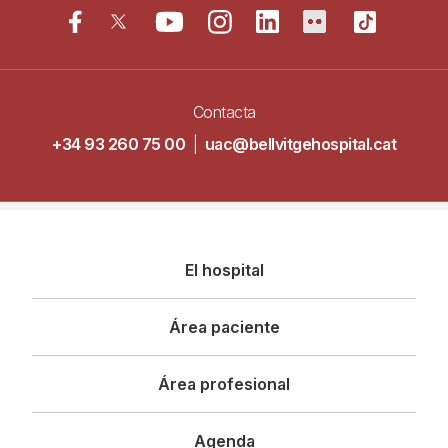
Contacta
+34 93 260 75 00
|
uac@bellvitgehospital.cat
Navegació
El hospital
principal
Área paciente
Área profesional
Agenda