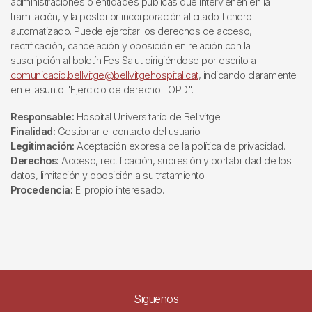
administraciones o entidades públicas que intervienen en la
tramitación, y la posterior incorporación al citado fichero
automatizado. Puede ejercitar los derechos de acceso,
rectificación, cancelación y oposición en relación con la
suscripción al boletín Fes Salut dirigiéndose por escrito a
comunicacio.bellvitge@bellvitgehospital.cat
, indicando claramente
en el asunto "Ejercicio de derecho LOPD".
Responsable:
Hospital Universitario de Bellvitge.
Finalidad:
Gestionar el contacto del usuario
Legitimación:
Aceptación expresa de la política de privacidad.
Derechos:
Acceso, rectificación, supresión y portabilidad de los
datos, limitación y oposición a su tratamiento.
Procedencia:
El propio interesado.
Siguenos