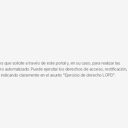
ue solicite a través de este portal y, en su caso, para realizar las
ero automatizado. Puede ejercitar los derechos de acceso, rectificación,
, indicando claramente en el asunto "Ejercicio de derecho LOPD".