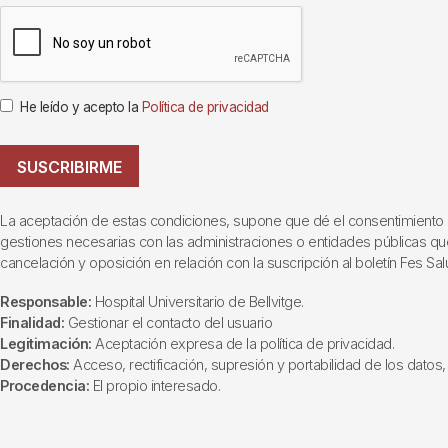
He leído y acepto la
Política de privacidad
SUSCRIBIRME
La aceptación de estas condiciones, supone que dé el consentimiento al t
gestiones necesarias con las administraciones o entidades públicas que i
cancelación y oposición en relación con la suscripción al boletín Fes Sal
Responsable:
Hospital Universitario de Bellvitge.
Finalidad:
Gestionar el contacto del usuario
Legitimación:
Aceptación expresa de la política de privacidad.
Derechos:
Acceso, rectificación, supresión y portabilidad de los datos, 
Procedencia:
El propio interesado.