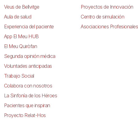
Veus de Bellvitge
Proyectos de Innovación
Aula de salud
Centro de simulación
Experiencia del paciente
Asociaciones Profesionales
App El Meu HUB
El Meu Quiròfan
Segunda opinión médica
Voluntades anticipadas
Trabajo Social
Colabora con nosotros
La Sinfonía de los Héroes
Pacientes que inspiran
Proyecto Relat-Hos