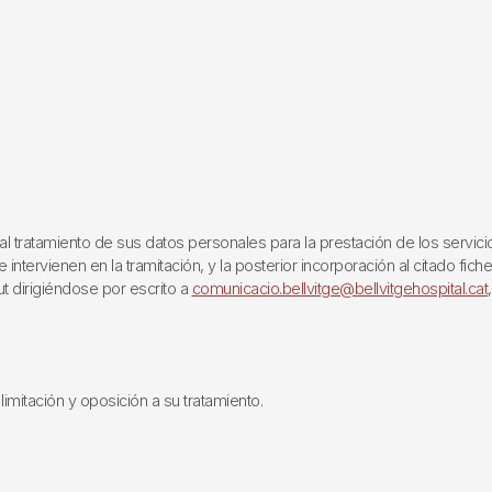
ratamiento de sus datos personales para la prestación de los servicios q
ntervienen en la tramitación, y la posterior incorporación al citado fich
ut dirigiéndose por escrito a
comunicacio.bellvitge@bellvitgehospital.cat
limitación y oposición a su tratamiento.