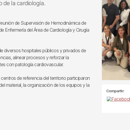
o de la cardiología.
ra reunión de Supervisión de Hemodinámica de
e Enfermería del Área de Cardiología y Cirugía
de diversos hospitales públicos y privados de
ncias, alinear procesos y reforzar la
tes con patología cardiovascular.
ntros de referencia del territorio participaron
 material, la organización de los equipos y la
Compartir: