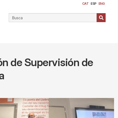
CAT
ESP
ENG
ión de Supervisión de
a