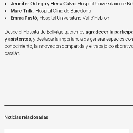
• Jennifer Ortega y Elena Calvo
, Hospital Universitario de Bel
• Marc Trilla
, Hospital Clínic de Barcelona
• Emma Pastó,
Hospital Universitario Vall d’Hebron
Desde el Hospital de Bellvitge queremos
agradecer la particip
y asistentes
, y destacar la importancia de generar espacios c
conocimiento, la innovación compartida y el trabajo colaborativo
catalán.
Noticias relacionadas