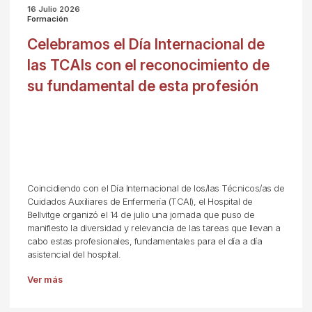
16 Julio 2026
Formación
Celebramos el Día Internacional de
las TCAIs con el reconocimiento de
su fundamental de esta profesión
Coincidiendo con el Día Internacional de los/las Técnicos/as de
Cuidados Auxiliares de Enfermería (TCAI), el Hospital de
Bellvitge organizó el 14 de julio una jornada que puso de
manifiesto la diversidad y relevancia de las tareas que llevan a
cabo estas profesionales, fundamentales para el día a día
asistencial del hospital.
Ver más