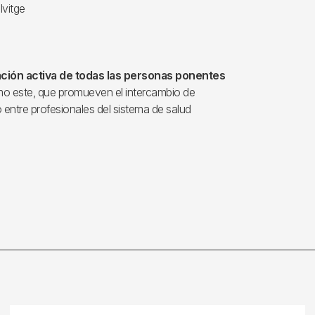
lvitge
ación activa de todas las personas ponentes
omo este, que promueven el intercambio de
 entre profesionales del sistema de salud