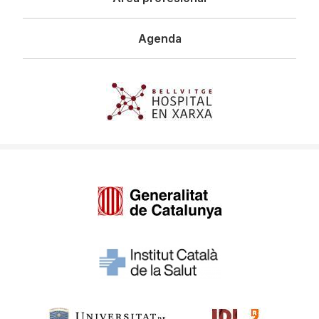
Agenda
Imagen