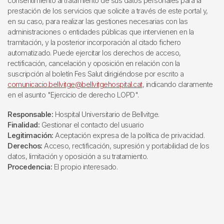
consentimiento al tratamiento de sus datos personales para la
prestación de los servicios que solicite a través de este portal y,
en su caso, para realizar las gestiones necesarias con las
administraciones o entidades públicas que intervienen en la
tramitación, y la posterior incorporación al citado fichero
automatizado. Puede ejercitar los derechos de acceso,
rectificación, cancelación y oposición en relación con la
suscripción al boletín Fes Salut dirigiéndose por escrito a
comunicacio.bellvitge@bellvitgehospital.cat
, indicando claramente
en el asunto "Ejercicio de derecho LOPD".
Responsable:
Hospital Universitario de Bellvitge.
Finalidad:
Gestionar el contacto del usuario
Legitimación:
Aceptación expresa de la política de privacidad.
Derechos:
Acceso, rectificación, supresión y portabilidad de los
datos, limitación y oposición a su tratamiento.
Procedencia:
El propio interesado.