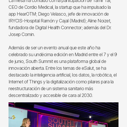
La mesa ha contado con la participación de Tamir Tal,
CEO de Cordio Medical, la startup que ha impulsado la
app HearOTM; Diego Velasco, jefe de innovación de
IRYCIS-Hospital Ramón y Cajal (Madrid); Aline Noizet,
fundadora de Digital Health Connector; además del Dr.
Josep Comin.
Además de ser un evento anual que este año ha
celebrado su undécima edición en Madrid entre el 7 y el 9
de junio, South Summit es una plataforma global de
innovación abierta. Entre los temas de eSalut, se ha
destacado la inteligencia artificial, los datos, la robótica, el
Internet of Things y la digitalización como pilares para la
reestructuración de un sistema sanitario más
descentralizado y accesible de cara al 2030.