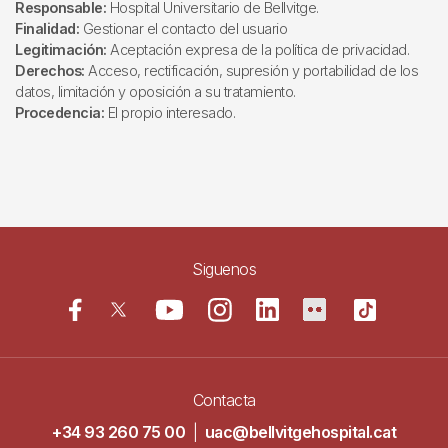
Responsable:
Hospital Universitario de Bellvitge.
Finalidad:
Gestionar el contacto del usuario
Legitimación:
Aceptación expresa de la política de privacidad.
Derechos:
Acceso, rectificación, supresión y portabilidad de los
datos, limitación y oposición a su tratamiento.
Procedencia:
El propio interesado.
Siguenos
Contacta
+34 93 260 75 00
|
uac@bellvitgehospital.cat