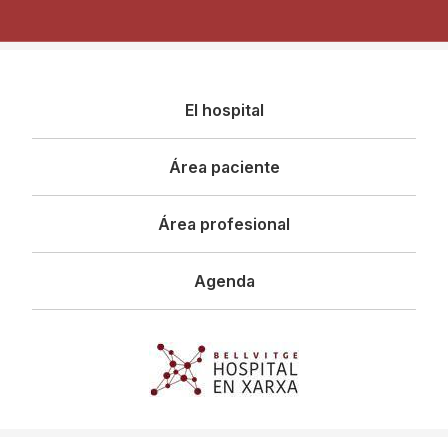
Navegació
El hospital
principal
Área paciente
Área profesional
Agenda
Imagen