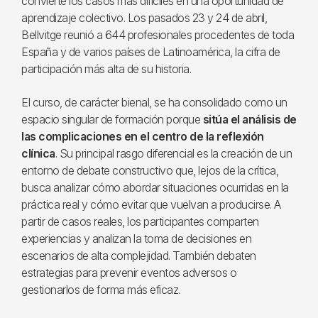
convierte los casos más difíciles en una oportunidad de
aprendizaje colectivo. Los pasados 23 y 24 de abril,
Bellvitge reunió a 644 profesionales procedentes de toda
España y de varios países de Latinoamérica, la cifra de
participación más alta de su historia.
El curso, de carácter bienal, se ha consolidado como un
espacio singular de formación porque
sitúa el análisis de
las complicaciones en el centro de la reflexión
clínica
. Su principal rasgo diferencial es la creación de un
entorno de debate constructivo que, lejos de la crítica,
busca analizar cómo abordar situaciones ocurridas en la
práctica real y cómo evitar que vuelvan a producirse. A
partir de casos reales, los participantes comparten
experiencias y analizan la toma de decisiones en
escenarios de alta complejidad. También debaten
estrategias para prevenir eventos adversos o
gestionarlos de forma más eficaz.