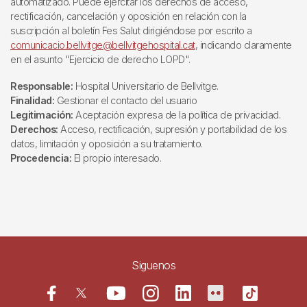
automatizado. Puede ejercitar los derechos de acceso,
rectificación, cancelación y oposición en relación con la
suscripción al boletín Fes Salut dirigiéndose por escrito a
comunicacio.bellvitge@bellvitgehospital.cat
, indicando claramente
en el asunto "Ejercicio de derecho LOPD".
Responsable:
Hospital Universitario de Bellvitge.
Finalidad:
Gestionar el contacto del usuario
Legitimación:
Aceptación expresa de la política de privacidad.
Derechos:
Acceso, rectificación, supresión y portabilidad de los
datos, limitación y oposición a su tratamiento.
Procedencia:
El propio interesado.
Siguenos