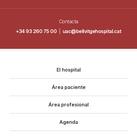
Contacta
+34 93 260 75 00
|
uac@bellvitgehospital.cat
Navegació
El hospital
principal
Área paciente
Área profesional
Agenda