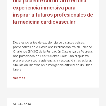
una paciente con infarto en una
experiencia inmersiva para
inspirar a futuros profesionales de
la medicina cardiovascular
Doce estudiantes de excelencia de distintos países,
participantes en el Barcelona International Youth Science
Challenge (BIYSC) de la Fundación Catalunya La Pedrera,
han participado en Heart Science 360º, una propuesta
pionera que integra asistencia, investigación traslacional,
simulación, innovación e inteligencia artificial en un único
itinera
Ver más
16 Julio 2026