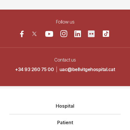
Follow us
Contact us
+34 93 260 75 00
|
uac@bellvitgehospital.cat
Navegació
Hospital
principal
Patient