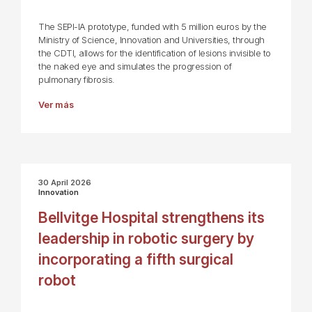
The SEPI-IA prototype, funded with 5 million euros by the
Ministry of Science, Innovation and Universities, through
the CDTI, allows for the identification of lesions invisible to
the naked eye and simulates the progression of
pulmonary fibrosis.
Ver más
30 April 2026
Innovation
Bellvitge Hospital strengthens its
leadership in robotic surgery by
incorporating a fifth surgical
robot