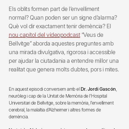
Els oblits formen part de l’envelliment
normal? Quan poden ser un signe d’alarma?
Què vol dir exactament tenir demència? El
nou capítol del vídeopodcast
“Veus de
Bellvitge” aborda aquestes preguntes amb
una mirada divulgativa, rigorosa i accessible
per ajudar la ciutadania a entendre millor una
realitat que genera molts dubtes, pors i mites.
En aquest episodi conversem amb el
Dr. Jordi Gascón
,
neuròleg i cap de la Unitat de Memòria de l’Hospital
Universitari de Bellvitge, sobre la memòria, l’envelliment
cerebral, la malaltia d’Alzheimer i altres formes de
demència.