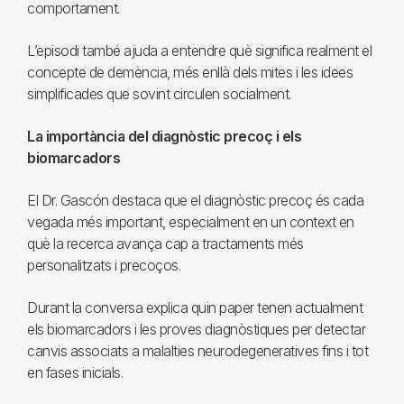
comportament.
L’episodi també ajuda a entendre què significa realment el
concepte de demència, més enllà dels mites i les idees
simplificades que sovint circulen socialment.
La importància del diagnòstic precoç i els
biomarcadors
El Dr. Gascón destaca que el diagnòstic precoç és cada
vegada més important, especialment en un context en
què la recerca avança cap a tractaments més
personalitzats i precoços.
Durant la conversa explica quin paper tenen actualment
els biomarcadors i les proves diagnòstiques per detectar
canvis associats a malalties neurodegeneratives fins i tot
en fases inicials.