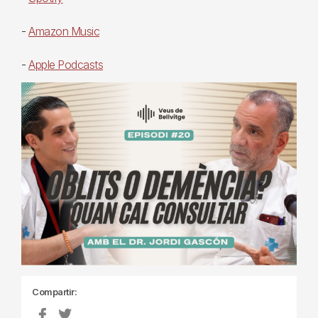
-
Amazon Music
-
Apple Podcasts
Compartir: