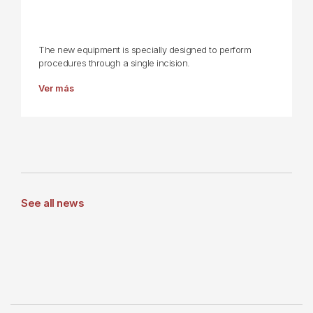
The new equipment is specially designed to perform
procedures through a single incision.
Ver más
See all news