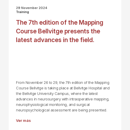
29 November 2024
Training
The 7th edition of the Mapping
Course Bellvitge presents the
latest advances in the field.
From November 26 to 29, the 7th edition of the Mapping
Course Bellvitge is taking place at Bellvitge Hospital and
the Bellvitge University Campus, where the latest
advances in neurosurgery with intraoperative mapping,
neurophysiological monitoring, and surgical
neuropsychological assessment are being presented.
Ver más