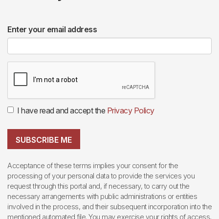
Enter your email address
I have read and accept the
Privacy Policy
SUBSCRIBE ME
Acceptance of these terms implies your consent for the
processing of your personal data to provide the services you
request through this portal and, if necessary, to carry out the
necessary arrangements with public administrations or entities
involved in the process, and their subsequent incorporation into the
mentioned automated file. You may exercise your rights of access,