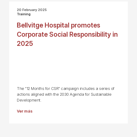
20 February 2025
Training
Bellvitge Hospital promotes
Corporate Social Responsibility in
2025
The "12 Months for CSR" campaign includes a series of
actions aligned with the 2030 Agenda for Sustainable
Development.
Ver más