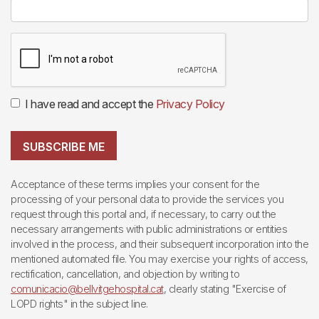
I have read and accept the
Privacy Policy
SUBSCRIBE ME
Acceptance of these terms implies your consent for the
processing of your personal data to provide the services you
request through this portal and, if necessary, to carry out the
necessary arrangements with public administrations or entities
involved in the process, and their subsequent incorporation into the
mentioned automated file. You may exercise your rights of access,
rectification, cancellation, and objection by writing to
comunicacio@bellvitgehospital.cat
, clearly stating "Exercise of
LOPD rights" in the subject line.