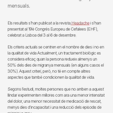
mensuals.
Els resultats s’han publicat a la revista
Headache
i s’han
presentat al 19è Congrés Europeu de Cefalees (EHF),
celebrat a Lisboa del 3 al 6 de desembre.
Els criteris actuals se centren en el nombre de dies i no en
la qualitat de vida Actualment, un tractament biològic es
considera eficaç quan la persona redueix almenys un
50% dels dies de migranya mensuals (en alguns casos el
30%). Aquest criteri, però, no té en compte altres
aspectes que també condicionen la qualitat de vida.
Segons l’estudi, moltes persones que no arriben a aquest
llindar experimenten millores com ara una menor intensitat
del dolor, una menor necessitat de medicació de rescat,
menys dies d’incapacitat i una reducció dels episodis de