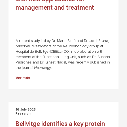
management and treatment
A recent study led by Dr. Marta Simó and Dr. Jordi Bruna,
principal investigators of the Neurooncology group at
Hospital de Bellvitge-IDIBELL-ICO, in collaboration with
members of the Functional Lung Unit, such as Dr. Susana
Padrones and Dr. Ernest Nadal, was recently published in
the journal
Neurology
.
Ver más
16 July 2025
Research
Bellvitge identifies a key protein