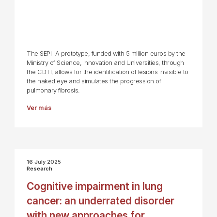
The SEPI-IA prototype, funded with 5 million euros by the
Ministry of Science, Innovation and Universities, through
the CDTI, allows for the identification of lesions invisible to
the naked eye and simulates the progression of
pulmonary fibrosis.
Ver más
16 July 2025
Research
Cognitive impairment in lung
cancer: an underrated disorder
with new approaches for