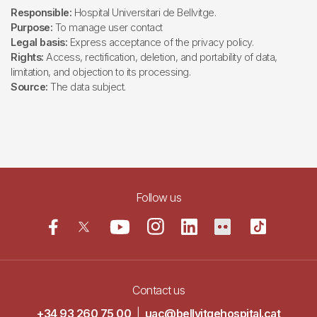
Responsible:
Hospital Universitari de Bellvitge.
Purpose:
To manage user contact
Legal basis:
Express acceptance of the privacy policy.
Rights:
Access, rectification, deletion, and portability of data,
limitation, and objection to its processing.
Source:
The data subject.
Follow us
Contact us
+34 93 260 75 00
|
uac@bellvitgehospital.cat